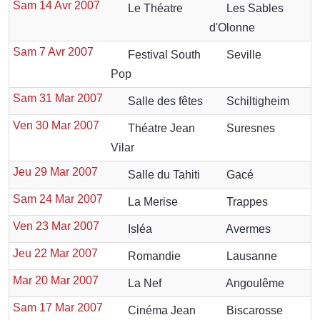
Sam 14 Avr 2007
Le Théatre
Les Sables
d'Olonne
Sam 7 Avr 2007
Festival South
Seville
Pop
Sam 31 Mar 2007
Salle des fêtes
Schiltigheim
Ven 30 Mar 2007
Théatre Jean
Suresnes
Vilar
Jeu 29 Mar 2007
Salle du Tahiti
Gacé
Sam 24 Mar 2007
La Merise
Trappes
Ven 23 Mar 2007
Isléa
Avermes
Jeu 22 Mar 2007
Romandie
Lausanne
Mar 20 Mar 2007
La Nef
Angoulême
Sam 17 Mar 2007
Cinéma Jean
Biscarosse