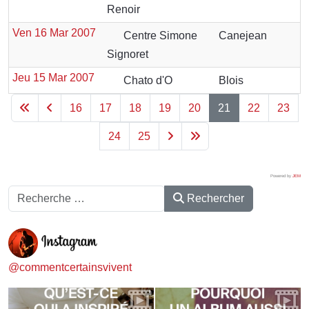
Renoir
Ven 16 Mar 2007
Centre Simone
Canejean
Signoret
Jeu 15 Mar 2007
Chato d'O
Blois
16
17
18
19
20
21
22
23
24
25
Powered by
JEM
Rechercher
Rechercher
@commentcertainsvivent