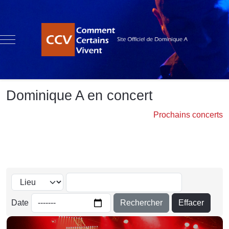
Mobile Menu Toggle
Dominique A en concert
Prochains concerts
Rechercher
Effacer
Date