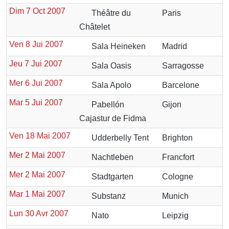
Dim 7 Oct 2007
Théâtre du
Paris
Châtelet
Ven 8 Jui 2007
Sala Heineken
Madrid
Jeu 7 Jui 2007
Sala Oasis
Sarragosse
Mer 6 Jui 2007
Sala Apolo
Barcelone
Mar 5 Jui 2007
Pabellón
Gijon
Cajastur de Fidma
Ven 18 Mai 2007
Udderbelly Tent
Brighton
Mer 2 Mai 2007
Nachtleben
Francfort
Mer 2 Mai 2007
Stadtgarten
Cologne
Mar 1 Mai 2007
Substanz
Munich
Lun 30 Avr 2007
Nato
Leipzig