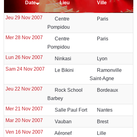
Date
Lieu
Ville
Jeu 29 Nov 2007
Centre
Paris
Pompidou
Mer 28 Nov 2007
Centre
Paris
Pompidou
Lun 26 Nov 2007
Ninkasi
Lyon
Sam 24 Nov 2007
Le Bikini
Ramonville
Saint-Agne
Jeu 22 Nov 2007
Rock School
Bordeaux
Barbey
Mer 21 Nov 2007
Salle Paul Fort
Nantes
Mar 20 Nov 2007
Vauban
Brest
Ven 16 Nov 2007
Aéronef
Lille