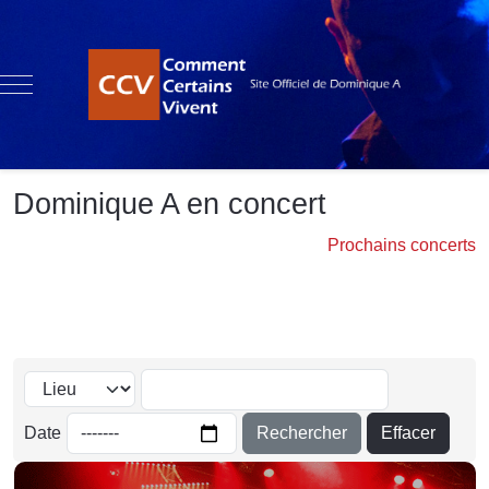
Mobile Menu Toggle
Dominique A en concert
Prochains concerts
Rechercher
Effacer
Date