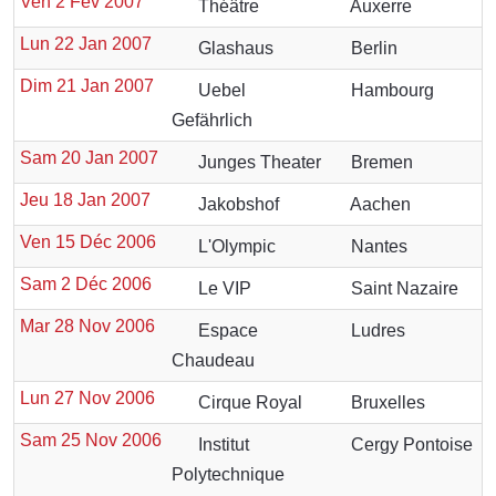
Ven 2 Fév 2007
Théâtre
Auxerre
Lun 22 Jan 2007
Glashaus
Berlin
Dim 21 Jan 2007
Uebel
Hambourg
Gefährlich
Sam 20 Jan 2007
Junges Theater
Bremen
Jeu 18 Jan 2007
Jakobshof
Aachen
Ven 15 Déc 2006
L'Olympic
Nantes
Sam 2 Déc 2006
Le VIP
Saint Nazaire
Mar 28 Nov 2006
Espace
Ludres
Chaudeau
Lun 27 Nov 2006
Cirque Royal
Bruxelles
Sam 25 Nov 2006
Institut
Cergy Pontoise
Polytechnique