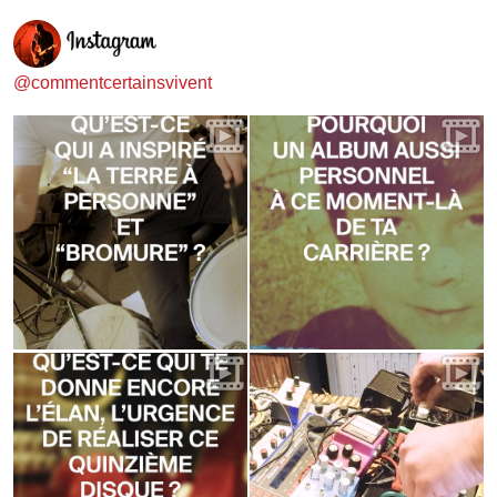
@commentcertainsvivent