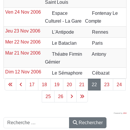
Saint Louis
Ven 24 Nov 2006
Espace
Fontenay Le
Culturel - La Gare
Compte
Jeu 23 Nov 2006
L'Antipode
Rennes
Mer 22 Nov 2006
Le Bataclan
Paris
Mar 21 Nov 2006
Théatre Firmin
Antony
Gémier
Dim 12 Nov 2006
Le Sémaphore
Cébazat
17
18
19
20
21
22
23
24
25
26
Powered by
JEM
Rechercher
Rechercher