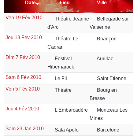
Date
Lieu
Ville
Ven 19 Fév 2010
Théatre Jeanne
Bellegarde sur
d'Arc
Valserine
Jeu 18 Fév 2010
Théatre Le
Briançon
Cadran
Dim 7 Fév 2010
Festival
Aurillac
Hibernarock
Sam 6 Fév 2010
Le Fil
Saint Etienne
Ven 5 Fév 2010
Théatre
Bourg en
Bresse
Jeu 4 Fév 2010
L'Embarcadère
Montceau Les
Mines
Sam 23 Jan 2010
Sala Apolo
Barcelone