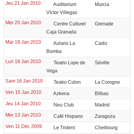
Jeu 21 Jan 2010
Auditorium
Murcia
Víctor Villegas
Mer 20 Jan 2010
Centre Culturel
Grenade
Caja Granada
Mar 19 Jan 2010
Aulario La
Cadiz
Bomba
Lun 18 Jan 2010
Teatro Lope de
Séville
Vega
Sam 16 Jan 2010
Teatro Colon
La Corogne
Ven 15 Jan 2010
Azkena
Bilbao
Jeu 14 Jan 2010
Neu Club
Madrid
Mer 13 Jan 2010
Café Hispano
Zaragoza
Ven 11 Déc 2009
Le Trident
Cherbourg