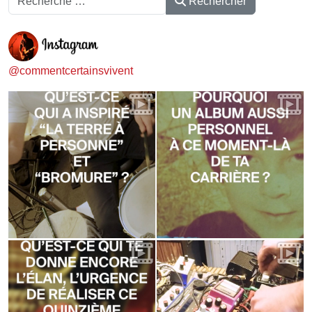
Rechercher
@commentcertainsvivent