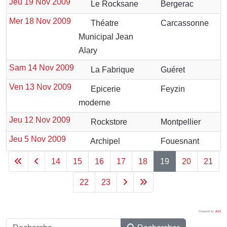
Jeu 19 Nov 2009
Le Rocksane
Bergerac
Mer 18 Nov 2009
Théatre
Carcassonne
Municipal Jean
Alary
Sam 14 Nov 2009
La Fabrique
Guéret
Ven 13 Nov 2009
Epicerie
Feyzin
moderne
Jeu 12 Nov 2009
Rockstore
Montpellier
Jeu 5 Nov 2009
Archipel
Fouesnant
14
15
16
17
18
19
20
21
22
23
Powered by
JEM
Rechercher