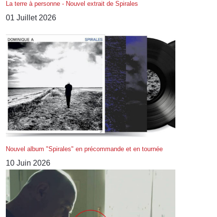
La terre à personne - Nouvel extrait de Spirales
01 Juillet 2026
Nouvel album "Spirales" en précommande et en tournée
10 Juin 2026