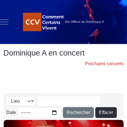
Mobile Menu Toggle
Dominique A en concert
Prochains concerts
Rechercher
Effacer
Date