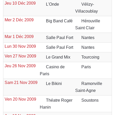
Jeu 10 Déc 2009
L'Onde
Vélizy-
Villacoublay
Mer 2 Déc 2009
Big Band Café
Hérouville
Saint Clair
Mar 1 Déc 2009
Salle Paul Fort
Nantes
Lun 30 Nov 2009
Salle Paul Fort
Nantes
Ven 27 Nov 2009
Le Grand Mix
Tourcoing
Jeu 26 Nov 2009
Casino de
Paris
Paris
Sam 21 Nov 2009
Le Bikini
Ramonville
Saint-Agne
Ven 20 Nov 2009
Théatre Roger
Soustons
Hanin