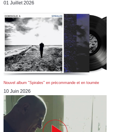
01 Juillet 2026
Nouvel album "Spirales" en précommande et en tournée
10 Juin 2026