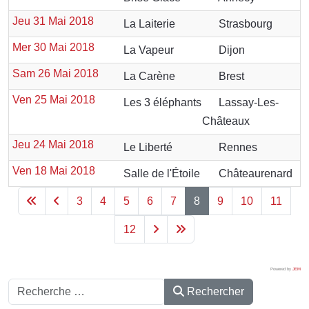
Jeu 31 Mai 2018
La Laiterie
Strasbourg
Mer 30 Mai 2018
La Vapeur
Dijon
Sam 26 Mai 2018
La Carène
Brest
Ven 25 Mai 2018
Les 3 éléphants
Lassay-Les-
Châteaux
Jeu 24 Mai 2018
Le Liberté
Rennes
Ven 18 Mai 2018
Salle de l'Étoile
Châteaurenard
3
4
5
6
7
8
9
10
11
12
Powered by
JEM
Rechercher
Rechercher