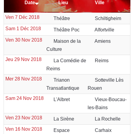
Date
Lieu
Ville
Ven 7 Déc 2018
Théâtre
Schiltigheim
Sam 1 Déc 2018
Théâtre Poc
Alfortville
Ven 30 Nov 2018
Maison de la
Amiens
Culture
Jeu 29 Nov 2018
La Comédie de
Reims
Reims
Mer 28 Nov 2018
Trianon
Sotteville Lès
Transatlantique
Rouen
Sam 24 Nov 2018
L'Albret
Vieux-Boucau-
les-Bains
Ven 23 Nov 2018
La Sirène
La Rochelle
Ven 16 Nov 2018
Espace
Carhaix