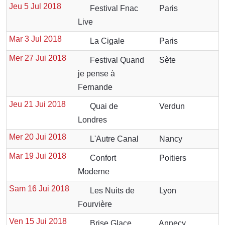
Jeu 5 Jul 2018
Festival Fnac
Paris
Live
Mar 3 Jul 2018
La Cigale
Paris
Mer 27 Jui 2018
Festival Quand
Sète
je pense à
Fernande
Jeu 21 Jui 2018
Quai de
Verdun
Londres
Mer 20 Jui 2018
L'Autre Canal
Nancy
Mar 19 Jui 2018
Confort
Poitiers
Moderne
Sam 16 Jui 2018
Les Nuits de
Lyon
Fourvière
Ven 15 Jui 2018
Brise Glace
Annecy