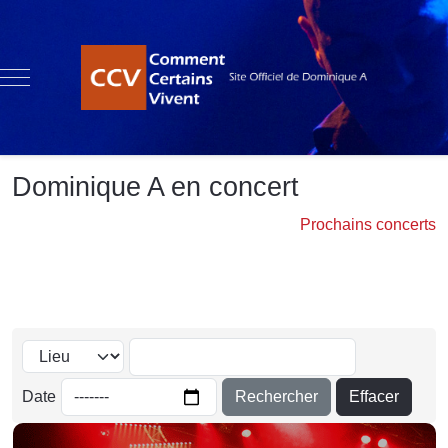
Mobile Menu Toggle
Dominique A en concert
Prochains concerts
Rechercher
Effacer
Date