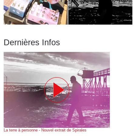
Dernières Infos
La terre à personne - Nouvel extrait de Spirales