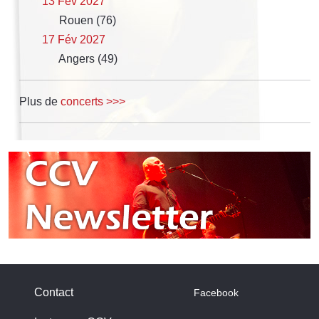
13 Fév 2027
Rouen (76)
17 Fév 2027
Angers (49)
Plus de
concerts >>>
Contact
Facebook