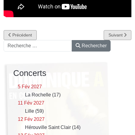
Article précédent : Spirales
Article suivan
Précédent
Suivant
Rechercher
Rechercher
Concerts
5 Fév 2027
La Rochelle (17)
11 Fév 2027
Lille (59)
12 Fév 2027
Hérouville Saint Clair (14)