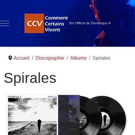
Mobile Menu Toggle
Accueil
Discographie
Albums
Spirales
Spirales