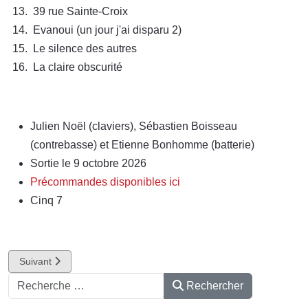
39 rue Sainte-Croix
Evanoui (un jour j'ai disparu 2)
Le silence des autres
La claire obscurité
Julien Noël (claviers), Sébastien Boisseau
(contrebasse) et Etienne Bonhomme (batterie)
Sortie le 9 octobre 2026
Précommandes disponibles ici
Cinq 7
Article suivant : Quelques Lumières
Suivant
Rechercher
Rechercher