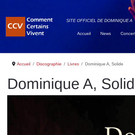
SITE OFFICIEL DE DOMINIQUE A
Accueil
News
Concer
Accueil
Discographie
Livres
Dominique A, Solide
Dominique A, Soli