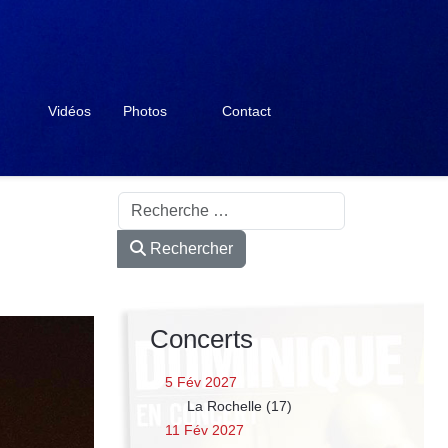
Vidéos
Photos
Contact
Rechercher
Rechercher
Concerts
5 Fév 2027
La Rochelle (17)
11 Fév 2027