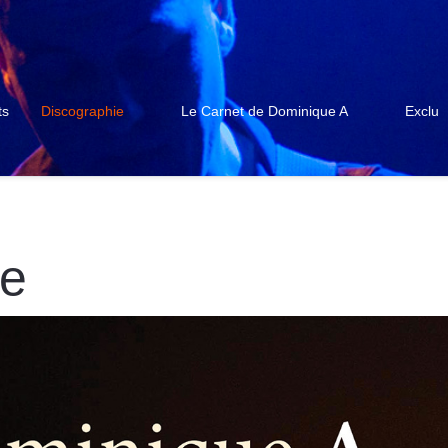
ts
Discographie
Le Carnet de Dominique A
Exclu
de