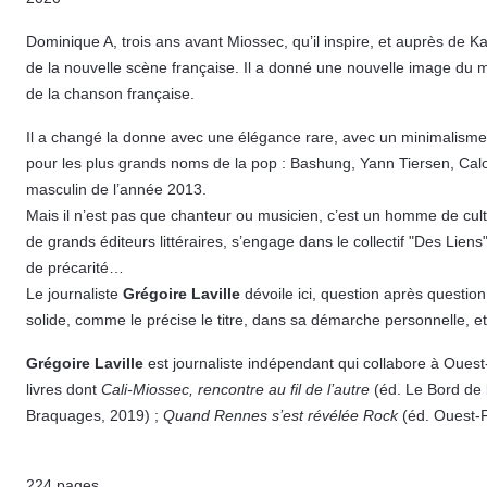
Dominique A, trois ans avant Miossec, qu’il inspire, et auprès de 
de la nouvelle scène française. Il a donné une nouvelle image du mas
de la chanson française.
Il a changé la donne avec une élégance rare, avec un minimalisme r
pour les plus grands noms de la pop : Bashung, Yann Tiersen, Calog
masculin de l’année 2013.
Mais il n’est pas que chanteur ou musicien, c’est un homme de cult
de grands éditeurs littéraires, s’engage dans le collectif "Des Liens
de précarité…
Le journaliste
Grégoire Laville
dévoile ici, question après question
solide, comme le précise le titre, dans sa démarche personnelle, et 
Grégoire Laville
est journaliste indépendant qui collabore à Ouest
livres dont
Cali-Miossec, rencontre au fil de l’autre
(éd. Le Bord de l
Braquages, 2019) ;
Quand Rennes s’est révélée Rock
(éd. Ouest-F
224 pages