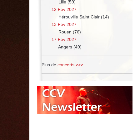
Lille (59)
12 Fév 2027
Hérouville Saint Clair (14)
13 Fév 2027
Rouen (76)
17 Fév 2027
Angers (49)
Plus de
concerts >>>