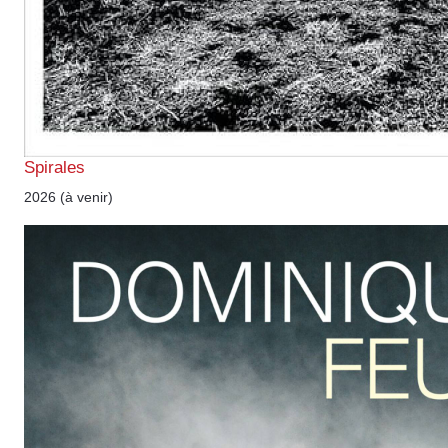
Spirales
2026 (à venir)