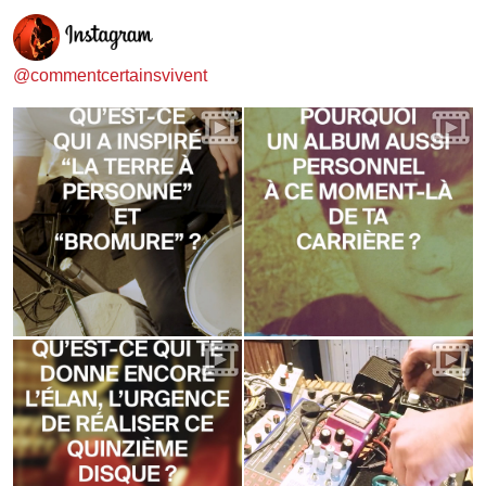
@commentcertainsvivent