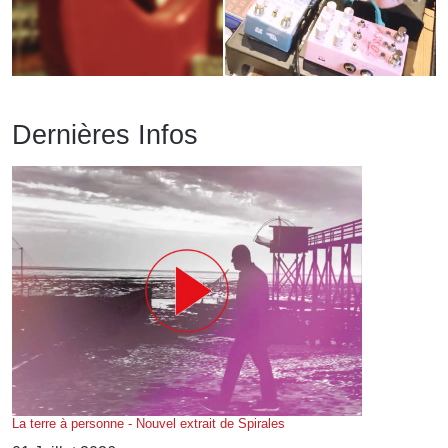
Dernières Infos
La terre à personne - Nouvel extrait de Spirales