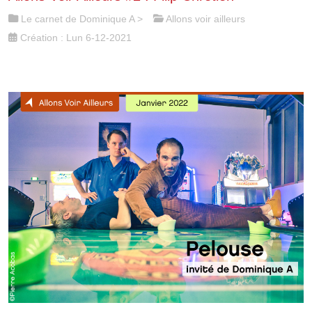
Le carnet de Dominique A
>
Allons voir ailleurs
Création : Lun 6-12-2021