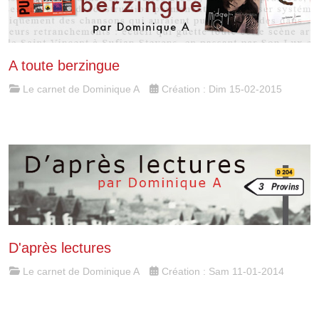
A toute berzingue
Le carnet de Dominique A
Création : Dim 15-02-2015
D'après lectures
Le carnet de Dominique A
Création : Sam 11-01-2014