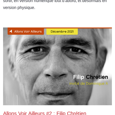
sortir, en version numérique tout d'abord, et désormais en
version physique.
Allons Voir Ailleurs #2 : Filip Chrétien