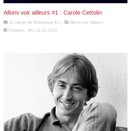
Allons voir ailleurs #1 : Carole Cettolin
Le carnet de Dominique A
>
Allons voir ailleurs
Création : Ven 12-11-2021