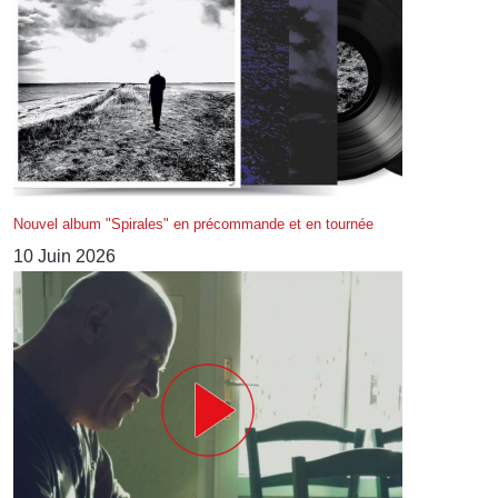
Nouvel album "Spirales" en précommande et en tournée
10 Juin 2026