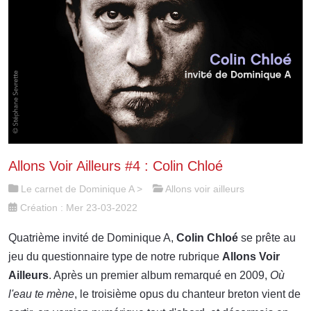
Allons Voir Ailleurs #4 : Colin Chloé
Le carnet de Dominique A
>
Allons voir ailleurs
Création : Mer 23-03-2022
Quatrième invité de Dominique A,
Colin Chloé
se prête au
jeu du questionnaire type de notre rubrique
Allons Voir
Ailleurs
. Après un premier album remarqué en 2009,
Où
l'eau te mène
, le troisième opus du chanteur breton vient de