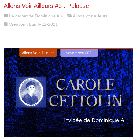
Allons Voir Ailleurs #3 : Pelouse
Le carnet de Dominique A
>
Allons voir ailleurs
Création : Lun 6-12-2021