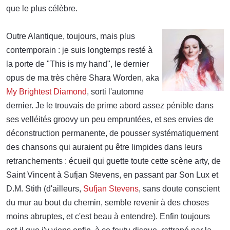
que le plus célèbre.
Outre Alantique, toujours, mais plus
contemporain : je suis longtemps resté à
la porte de "This is my hand", le dernier
opus de ma très chère Shara Worden, aka
My Brightest Diamond
, sorti l'automne
dernier. Je le trouvais de prime abord assez pénible dans
ses velléités groovy un peu empruntées, et ses envies de
déconstruction permanente, de pousser systématiquement
des chansons qui auraient pu être limpides dans leurs
retranchements : écueil qui guette toute cette scène arty, de
Saint Vincent à Sufjan Stevens, en passant par Son Lux et
D.M. Stith (d'ailleurs,
Sufjan Stevens
, sans doute conscient
du mur au bout du chemin, semble revenir à des choses
moins abruptes, et c'est beau à entendre). Enfin toujours