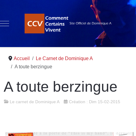
Mobile Menu Toggle
Accueil
Le Carnet de Dominique A
A toute berzingue
A toute berzingue
Le carnet de Dominique A
Création : Dim 15-02-2015