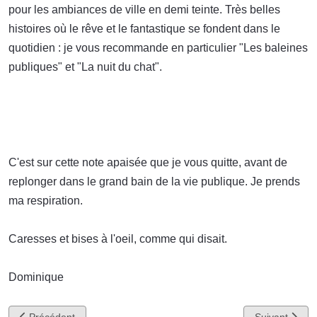
pour les ambiances de ville en demi teinte. Très belles
histoires où le rêve et le fantastique se fondent dans le
quotidien : je vous recommande en particulier "Les baleines
publiques" et "La nuit du chat".
C'est sur cette note apaisée que je vous quitte, avant de
replonger dans le grand bain de la vie publique. Je prends
ma respiration.
Caresses et bises à l'oeil, comme qui disait.
Dominique
Article précédent : Mark Hollis
Article suivan