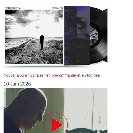
Nouvel album "Spirales" en précommande et en tournée
10 Juin 2026