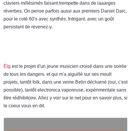
claviers millésimés faisant trempette dans de laaarges
réverbes. On pense parfois aussi aux premiers Daniel Darc,
pour le coté 60's avec synthés. Intrigant, avec un goût
persistant de revenez-y.
Èlg
est le projet d'un jeune musicien croisé dans une soirée
de tous les dangers, et qui m'a aiguillé sur ses moult
projets, tantôt folk, dans une veine Belin décharné (oui, c'est
possible), tantôt electronica vaporeuse, expérimentale sans
être rédhibitoire. Allez y voir sur le net pour en savoir plus, si
le coeur vous en dit.