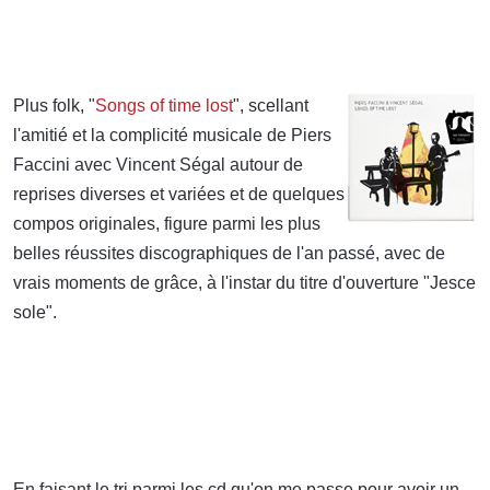
Plus folk, "
Songs of time lost
", scellant
l'amitié et la complicité musicale de Piers
Faccini avec Vincent Ségal autour de
reprises diverses et variées et de quelques
compos originales, figure parmi les plus
belles réussites discographiques de l'an passé, avec de
vrais moments de grâce, à l'instar du titre d'ouverture "Jesce
sole".
En faisant le tri parmi les cd qu'on me passe pour avoir un