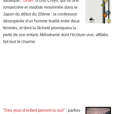
asiatique, "
Ohan
" d'Uno Chiyo, qui fût une
romancière et modiste renommée dans le
Japon du début du 20ème : la confession
désespérée d'un homme tiraillé entre deux
femmes, et dont la lâcheté provoquera la
perte de son enfant. Mélodrame dont l'écriture vive, affûtée,
fait tout le charme.
"
Des yeux d'enfant percent la nuit
" : parfois