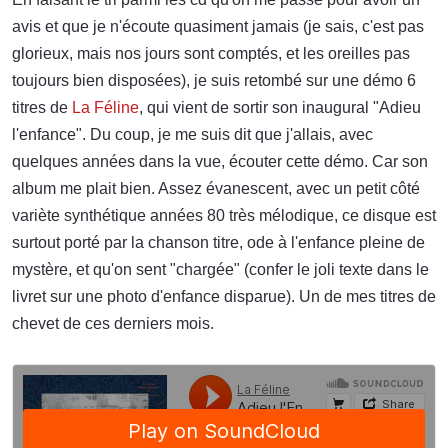
avis et que je n'écoute quasiment jamais (je sais, c'est pas
glorieux, mais nos jours sont comptés, et les oreilles pas
toujours bien disposées), je suis retombé sur une démo 6
titres de
La Féline
, qui vient de sortir son inaugural "Adieu
l'enfance". Du coup, je me suis dit que j'allais, avec
quelques années dans la vue, écouter cette démo. Car son
album me plait bien. Assez évanescent, avec un petit côté
variète synthétique années 80 très mélodique, ce disque est
surtout porté par la chanson titre, ode à l'enfance pleine de
mystère, et qu'on sent "chargée" (confer le joli texte dans le
livret sur une photo d'enfance disparue). Un de mes titres de
chevet de ces derniers mois.