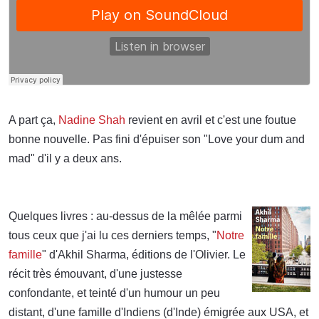
A part ça,
Nadine Shah
revient en avril et c'est une foutue
bonne nouvelle. Pas fini d'épuiser son "Love your dum and
mad" d'il y a deux ans.
Quelques livres : au-dessus de la mêlée parmi
tous ceux que j'ai lu ces derniers temps, "
Notre
famille
" d'Akhil Sharma, éditions de l'Olivier. Le
récit très émouvant, d'une justesse
confondante, et teinté d'un humour un peu
distant, d'une famille d'Indiens (d'Inde) émigrée aux USA, et