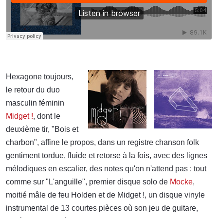
Hexagone toujours,
le retour du duo
masculin féminin
Midget !
, dont le
deuxième tir, "Bois et
charbon", affine le propos, dans un registre chanson folk
gentiment tordue, fluide et retorse à la fois, avec des lignes
mélodiques en escalier, des notes qu'on n'attend pas : tout
comme sur "L'anguille", premier disque solo de
Mocke
,
moitié mâle de feu Holden et de Midget !, un disque vinyle
instrumental de 13 courtes pièces où son jeu de guitare,