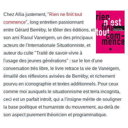
Chez Allia justement, "
Rien ne finit tout
commence
", long entretien passionnant
entre Gérard Berréby, le tôlier des éditions, et
son ami Raoul Vaneigem, un des principaux
acteurs de l'Internationale Situationniste, et
auteur du culte "Traité de savoir-vivre à
l'usage des jeunes générations" : sur le ton d'une
conversation très libre, le livre retrace la vie de Vaneigem,
émaillé des réflexions avisées de Berréby, et richement
pourvu en iconographie et textes additionnels. Pour ceux
comme moi auxquels le situationnisme est terra incognita,
ceci est un parfait introït, qui a l'insigne mérite de souligner
la base poétique et humaniste du mouvement, au-delà de
son aspect purement théoricien et programmatique.