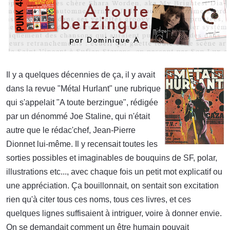
Il y a quelques décennies de ça, il y avait
dans la revue "Métal Hurlant" une rubrique
qui s'appelait "A toute berzingue", rédigée
par un dénommé Joe Staline, qui n'était
autre que le rédac'chef, Jean-Pierre
Dionnet lui-même. Il y recensait toutes les
sorties possibles et imaginables de bouquins de SF, polar,
illustrations etc..., avec chaque fois un petit mot explicatif ou
une appréciation. Ça bouillonnait, on sentait son excitation
rien qu'à citer tous ces noms, tous ces livres, et ces
quelques lignes suffisaient à intriguer, voire à donner envie.
On se demandait comment un être humain pouvait