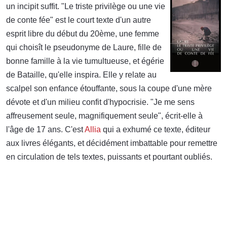
un incipit suffit. "Le triste privilège ou une vie
de conte fée" est le court texte d'un autre
esprit libre du début du 20ème, une femme
qui choisît le pseudonyme de Laure, fille de
bonne famille à la vie tumultueuse, et égérie
de Bataille, qu'elle inspira. Elle y relate au
scalpel son enfance étouffante, sous la coupe d'une mère
dévote et d'un milieu confit d'hypocrisie. "Je me sens
affreusement seule, magnifiquement seule", écrit-elle à
l'âge de 17 ans. C'est
Allia
qui a exhumé ce texte, éditeur
aux livres élégants, et décidément imbattable pour remettre
en circulation de tels textes, puissants et pourtant oubliés.