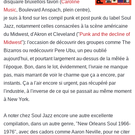
disquaire bruxellois favori (
Caroline
Music
, Boulevard Anspach, plein centre),
je suis à fond sur les compil punk et post punk du label Soul
Jazz, notamment celles consacrées à la scène américaine
du Midwest, d'Akron et Cleveland ("
Punk and the decline of
Midwest
"): l'occasion de découvrir des groupes comme The
Bizarros ou redécouvrir Pere Ubu, un peu oublié
aujourd'hui, et pourtant largement au-dessus de la mêlée à
l'époque. Bon, dans le lot, évidemment, l'ivraie ne manque
pas, mais marrant de voir le charme que ça a encore, par
instants. Ça a l'air encore si urgent, pas récupéré par
l'industrie, à l'inverse de ce qui se passait au même moment
à New York.
A noter chez Soul Jazz encore une autre excellente
compilation, dans un autre genre, "New Orleans Soul 1966-
1976", avec des cadors comme Aaron Neville, pour ne citer