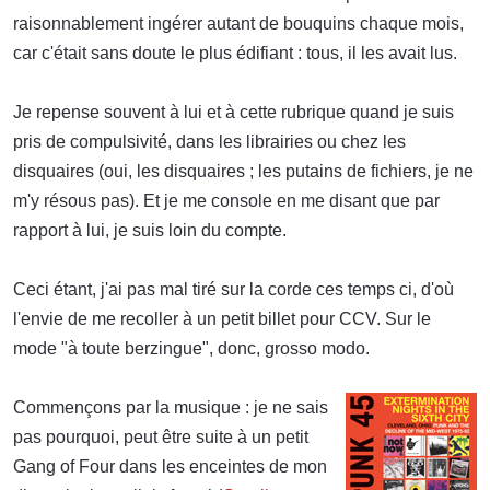
raisonnablement ingérer autant de bouquins chaque mois,
car c'était sans doute le plus édifiant : tous, il les avait lus.
Je repense souvent à lui et à cette rubrique quand je suis
pris de compulsivité, dans les librairies ou chez les
disquaires (oui, les disquaires ; les putains de fichiers, je ne
m'y résous pas). Et je me console en me disant que par
rapport à lui, je suis loin du compte.
Ceci étant, j'ai pas mal tiré sur la corde ces temps ci, d'où
l'envie de me recoller à un petit billet pour CCV. Sur le
mode "à toute berzingue", donc, grosso modo.
Commençons par la musique : je ne sais
pas pourquoi, peut être suite à un petit
Gang of Four dans les enceintes de mon