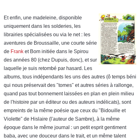
Et enfin, une madeleine, disponible
uniquement dans les solderies, les
librairies spécialisées ou via le net : les
aventures de Broussaille, une courte série
de
Frank
et Bom initiée dans le Spirou
des années 80 (chez Dupuis, donc), et sur
laquelle je suis retombé par hasard. Les
albums, tous indépendants les uns des autres (ô temps béni
qui nous préservait des "tomes" et autres séries à rallonge,
quand pas tout bonnement laissées en plan en plein milieu
de l'histoire par un éditeur ou des auteurs indélicats), sont
empreints de la même poésie que ceux du "Bidouille et
Violette" de Hislaire (l'auteur de Sambre), à la même
époque dans le même journal : un petit esprit gentiment
baba, avec une douceur dans le trait, et un même talent