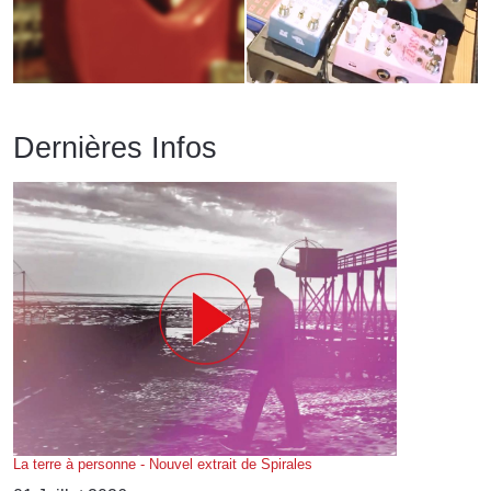
Dernières Infos
La terre à personne - Nouvel extrait de Spirales