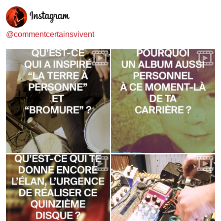
@commentcertainsvivent