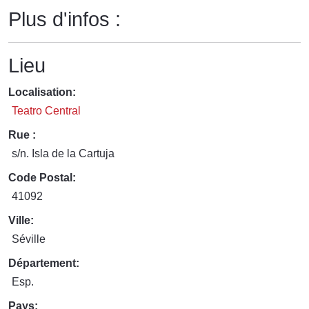
Plus d'infos :
Lieu
Localisation:
Teatro Central
Rue :
s/n. Isla de la Cartuja
Code Postal:
41092
Ville:
Séville
Département:
Esp.
Pays: