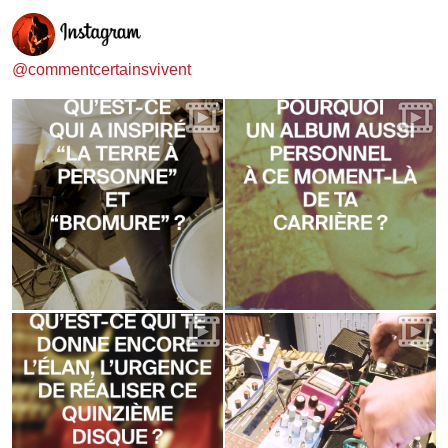
@commentcertainsvivent