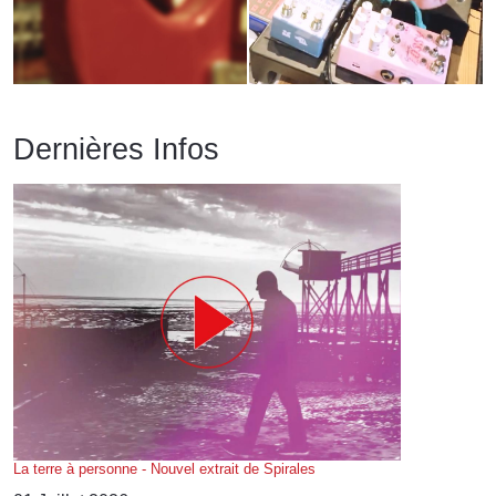
Dernières Infos
La terre à personne - Nouvel extrait de Spirales