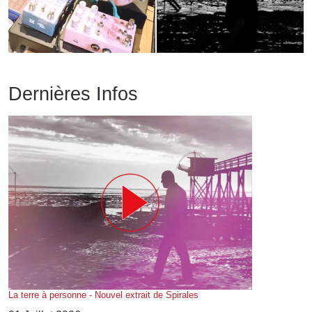
Dernières Infos
La terre à personne - Nouvel extrait de Spirales