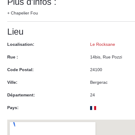
Plus d'infos :
+ Chapelier Fou
Lieu
Localisation:
Le Rocksane
Rue :
14bis, Rue Pozzi
Code Postal:
24100
Ville:
Bergerac
Département:
24
Pays: