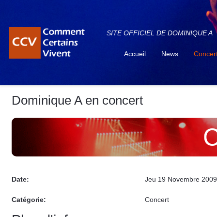
SITE OFFICIEL DE DOMINIQUE A
Accueil
News
Concer
Dominique A en concert
C
Date:
Jeu 19 Novembre 2009
Catégorie:
Concert