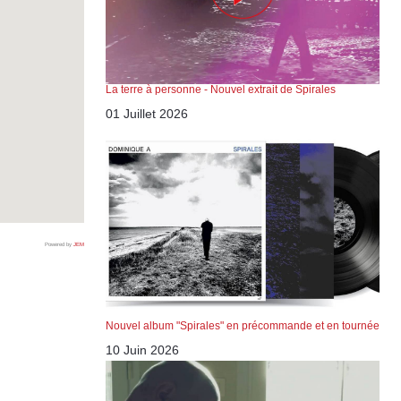
La terre à personne - Nouvel extrait de Spirales
01 Juillet 2026
Powered by
JEM
Nouvel album "Spirales" en précommande et en tournée
10 Juin 2026