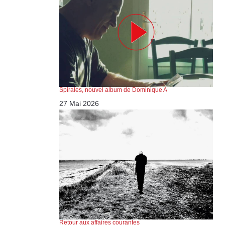
Spirales, nouvel album de Dominique A
27 Mai 2026
Retour aux affaires courantes