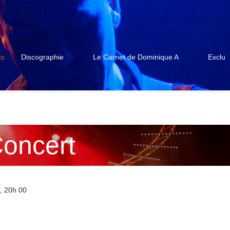
ts
Discographie
Le Carnet de Dominique A
Exclu
oncert
, 20h 00