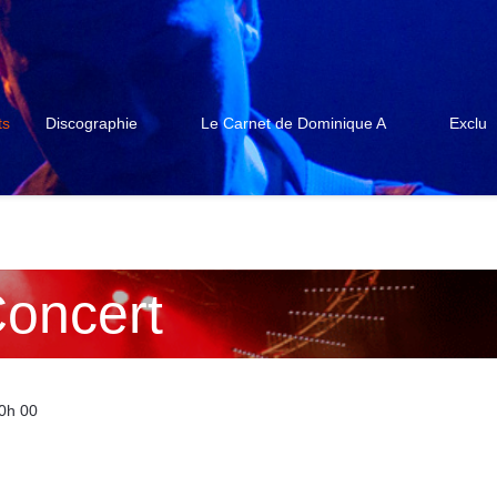
ts
Discographie
Le Carnet de Dominique A
Exclu
oncert
20h 00