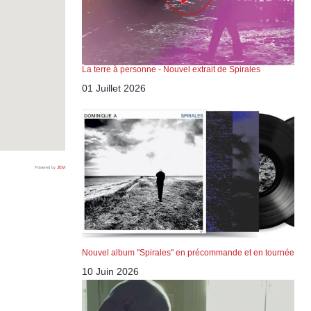
La terre à personne - Nouvel extrait de Spirales
01 Juillet 2026
Powered by
JEM
Nouvel album "Spirales" en précommande et en tournée
10 Juin 2026