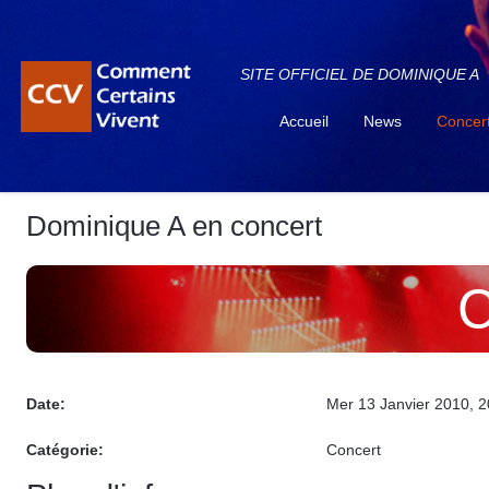
SITE OFFICIEL DE DOMINIQUE A
Accueil
News
Concer
Dominique A en concert
C
Date:
Mer 13 Janvier 2010
, 
Catégorie:
Concert