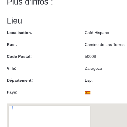
Plus d'infos :
Lieu
Localisation:
Café Hispano
Rue :
Camino de Las Torres,
Code Postal:
50008
Ville:
Zaragoza
Département:
Esp.
Pays: