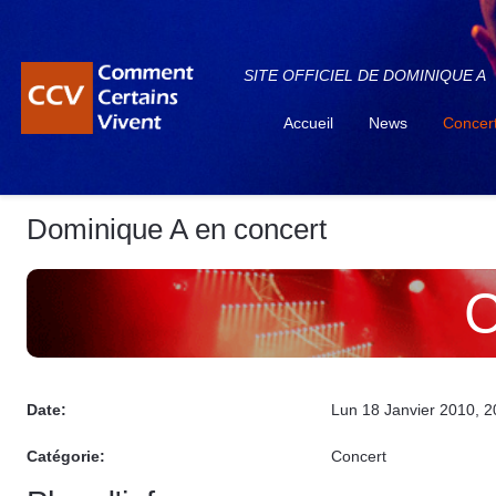
SITE OFFICIEL DE DOMINIQUE A
Accueil
News
Concer
Dominique A en concert
C
Date:
Lun 18 Janvier 2010
, 
Catégorie:
Concert