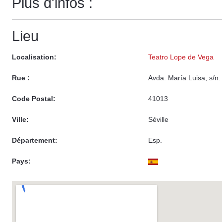
Plus d'infos :
Lieu
Localisation:
Teatro Lope de Vega
Rue :
Avda. María Luisa, s/n.
Code Postal:
41013
Ville:
Séville
Département:
Esp.
Pays: