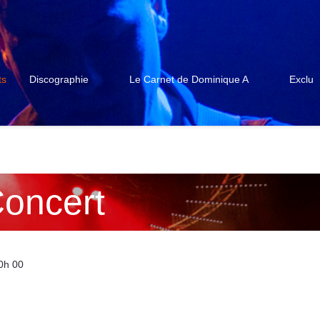
ts
Discographie
Le Carnet de Dominique A
Exclu
oncert
20h 00