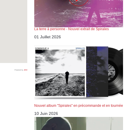
La terre à personne - Nouvel extrait de Spirales
01 Juillet 2026
Powered by
JEM
Nouvel album "Spirales" en précommande et en tournée
10 Juin 2026