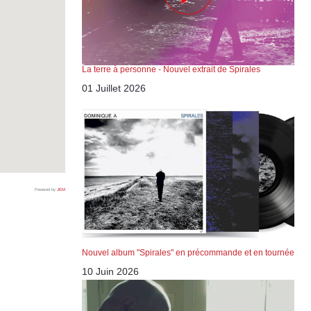
La terre à personne - Nouvel extrait de Spirales
01 Juillet 2026
Powered by
JEM
Nouvel album "Spirales" en précommande et en tournée
10 Juin 2026