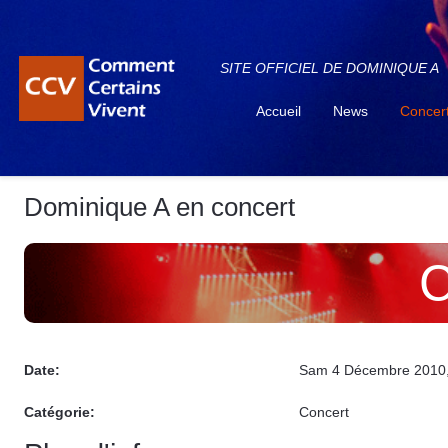
SITE OFFICIEL DE DOMINIQUE A
Accueil
News
Concer
Dominique A en concert
C
Date:
Sam 4 Décembre 2010
Catégorie:
Concert