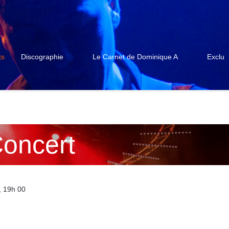
ts
Discographie
Le Carnet de Dominique A
Exclu
oncert
, 19h 00