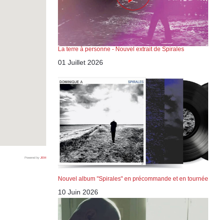
La terre à personne - Nouvel extrait de Spirales
01 Juillet 2026
Powered by
JEM
Nouvel album "Spirales" en précommande et en tournée
10 Juin 2026