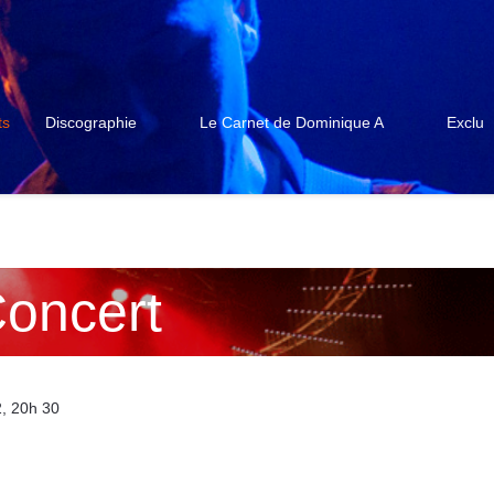
ts
Discographie
Le Carnet de Dominique A
Exclu
oncert
2
, 20h 30