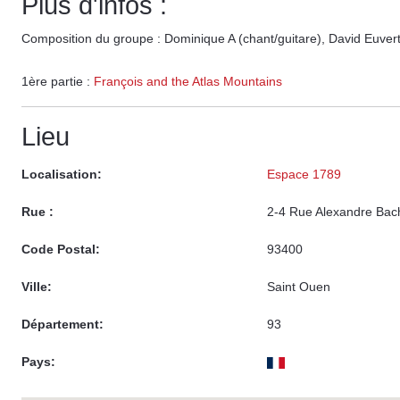
Plus d'infos :
Composition du groupe : Dominique A (chant/guitare), David Euverte 
1ère partie :
François and the Atlas Mountains
Lieu
Localisation:
Espace 1789
Rue :
2-4 Rue Alexandre Bac
Code Postal:
93400
Ville:
Saint Ouen
Département:
93
Pays: