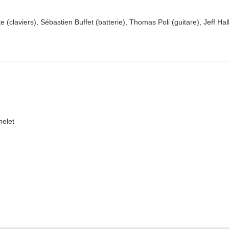
(claviers), Sébastien Buffet (batterie), Thomas Poli (guitare), Jeff Ha
helet