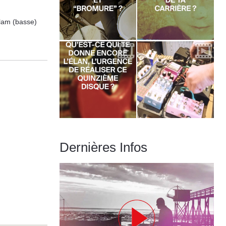
llam (basse)
Dernières Infos