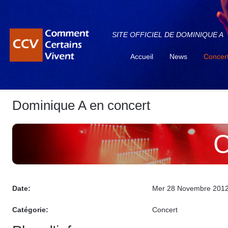
SITE OFFICIEL DE DOMINIQUE A
Accueil
News
Concer
Dominique A en concert
C
Date:
Mer 28 Novembre 201
Catégorie:
Concert