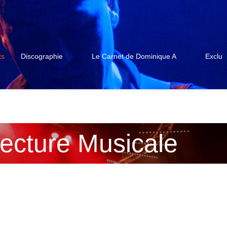
ts
Discographie
Le Carnet de Dominique A
Exclu
Lecture Musicale