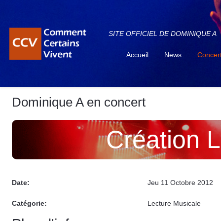
SITE OFFICIEL DE DOMINIQUE A
Accueil
News
Concer
Dominique A en concert
Création 
Date:
Jeu 11 Octobre 2012
Catégorie:
Lecture Musicale