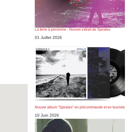
La terre à personne - Nouvel extrait de Spirales
01 Juillet 2026
Nouvel album "Spirales" en précommande et en tournée
10 Juin 2026