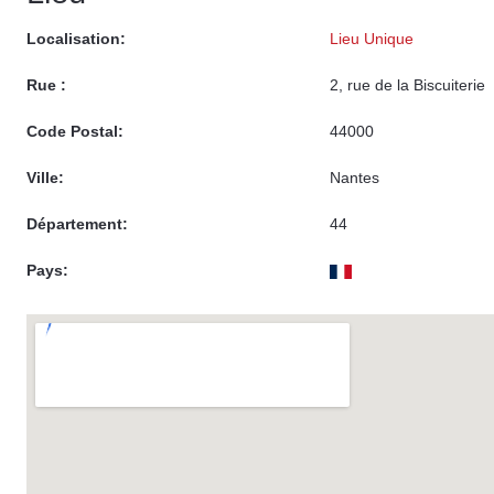
Localisation:
Lieu Unique
Rue :
2, rue de la Biscuiterie
Code Postal:
44000
Ville:
Nantes
Département:
44
Pays: