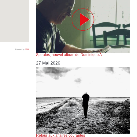
Powered by
JEM
Spirales, nouvel album de Dominique A
27 Mai 2026
Retour aux affaires courantes