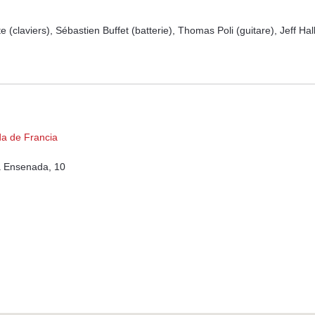
(claviers), Sébastien Buffet (batterie), Thomas Poli (guitare), Jeff Ha
da de Francia
a Ensenada, 10