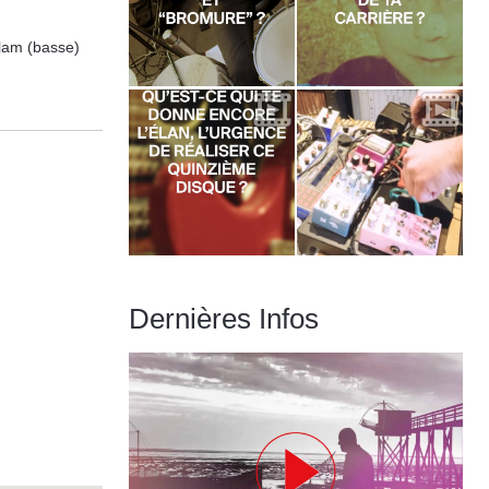
llam (basse)
Dernières Infos