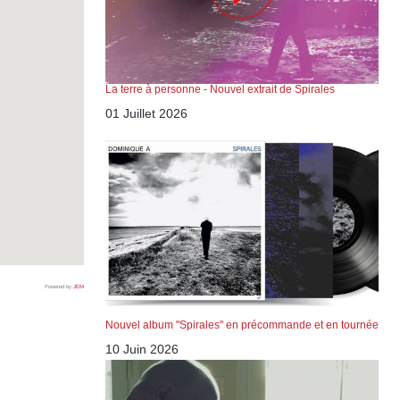
La terre à personne - Nouvel extrait de Spirales
01 Juillet 2026
Powered by
JEM
Nouvel album "Spirales" en précommande et en tournée
10 Juin 2026