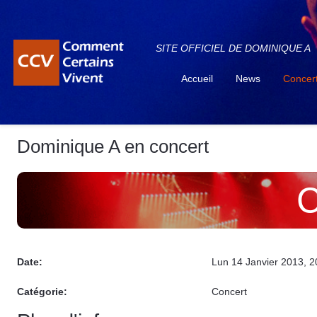
SITE OFFICIEL DE DOMINIQUE A
Accueil
News
Concer
Dominique A en concert
C
Date:
Lun 14 Janvier 2013
, 
Catégorie:
Concert