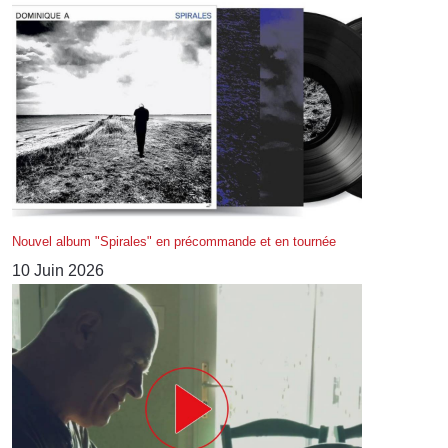
Nouvel album "Spirales" en précommande et en tournée
10 Juin 2026