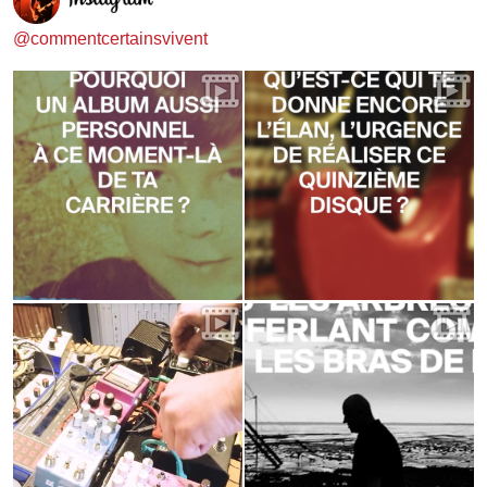
@commentcertainsvivent