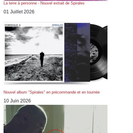
La terre à personne - Nouvel extrait de Spirales
01 Juillet 2026
Nouvel album "Spirales" en précommande et en tournée
10 Juin 2026