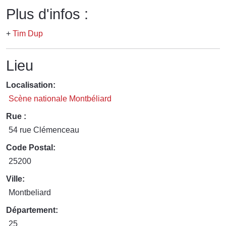
Plus d'infos :
+
Tim Dup
Lieu
Localisation:
Scène nationale Montbéliard
Rue :
54 rue Clémenceau
Code Postal:
25200
Ville:
Montbeliard
Département:
25