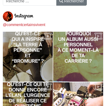
Rechercher
@commentcertainsvivent