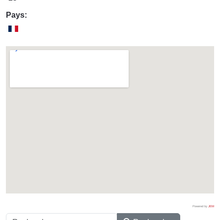
Pays:
Powered by
JEM
Rechercher