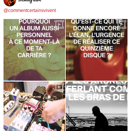
@commentcertainsvivent