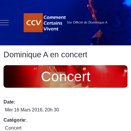
Mobile Menu Toggle
Dominique A en concert
Concert
Date:
Mer 16 Mars 2016
, 20h 30
Catégorie:
Concert