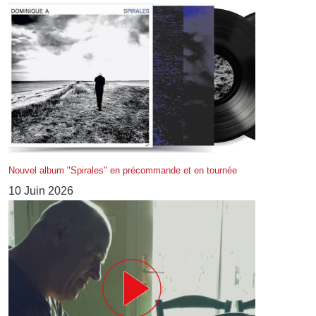
Nouvel album "Spirales" en précommande et en tournée
10 Juin 2026