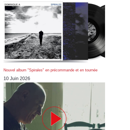
Nouvel album "Spirales" en précommande et en tournée
10 Juin 2026