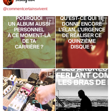
@commentcertainsvivent