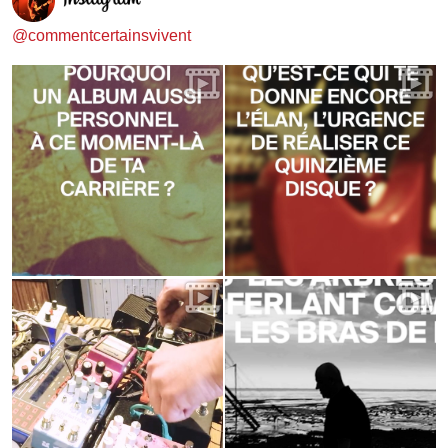
@commentcertainsvivent