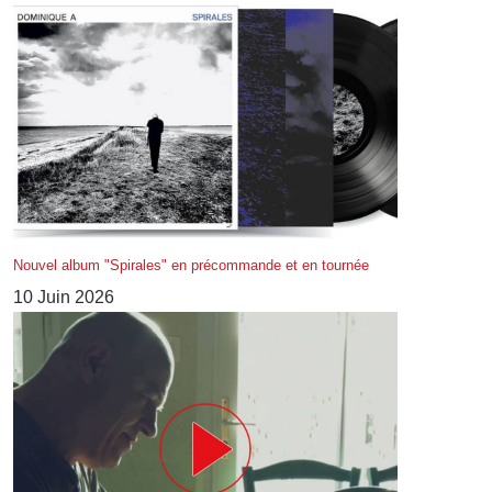
Nouvel album "Spirales" en précommande et en tournée
10 Juin 2026