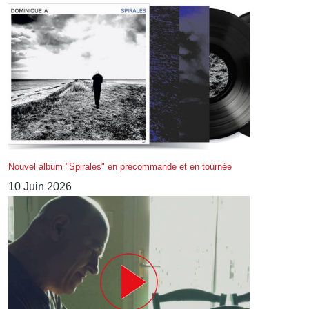
Nouvel album "Spirales" en précommande et en tournée
10 Juin 2026