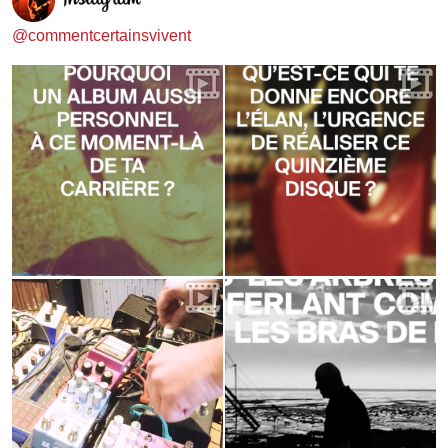
@commentcertainsvivent