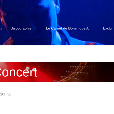
ts
Discographie
Le Carnet de Dominique A
Exclu
oncert
 20h 30