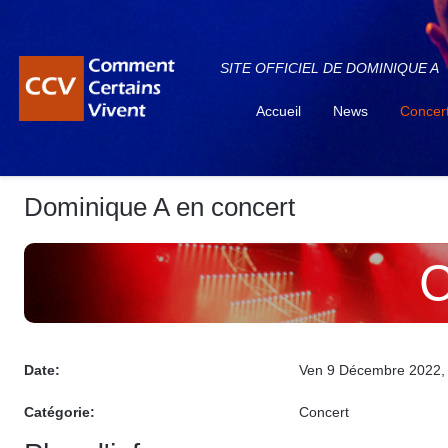
SITE OFFICIEL DE DOMINIQUE A
Accueil
News
Concer
Dominique A en concert
C
Date:
Ven 9 Décembre 2022
,
Catégorie:
Concert