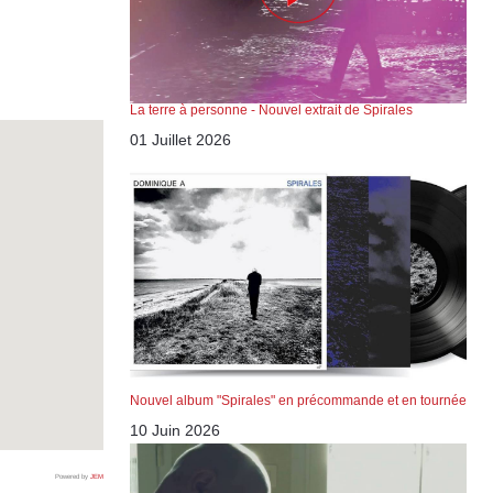
La terre à personne - Nouvel extrait de Spirales
01 Juillet 2026
Nouvel album "Spirales" en précommande et en tournée
10 Juin 2026
Powered by
JEM