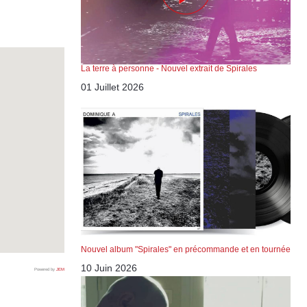
La terre à personne - Nouvel extrait de Spirales
01 Juillet 2026
Nouvel album "Spirales" en précommande et en tournée
10 Juin 2026
Powered by
JEM