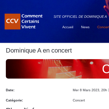
SITE OFFICIEL DE DOMINIQUE A
Accueil
News
Concer
Dominique A en concert
C
Date:
Mer 8 Mars 2023
, 20h 
Catégorie:
Concert