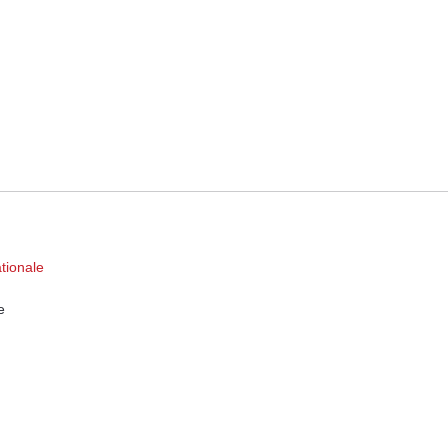
tionale
e