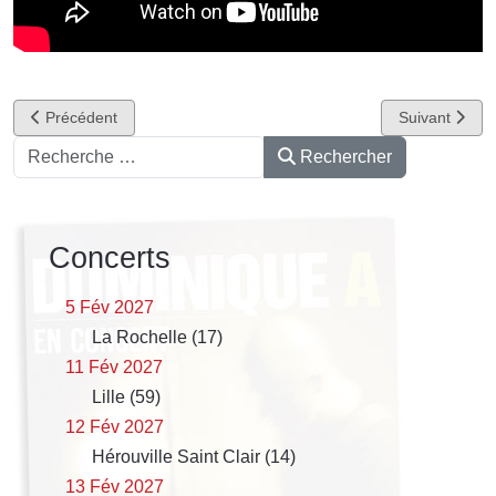
Article précédent : Quelques Lumières
Article suivan
Précédent
Suivant
Rechercher
Rechercher
Concerts
5 Fév 2027
La Rochelle (17)
11 Fév 2027
Lille (59)
12 Fév 2027
Hérouville Saint Clair (14)
13 Fév 2027