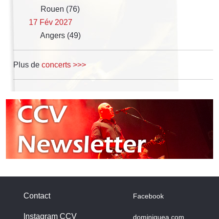
Rouen (76)
17 Fév 2027
Angers (49)
Plus de
concerts >>>
Contact
Facebook
Instagram CCV
dominiquea.com