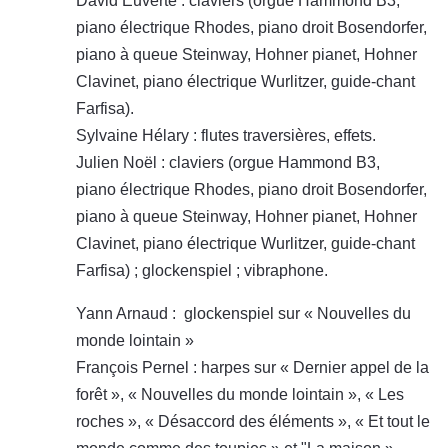
David Euverte : claviers (orgue Hammond B3,
piano électrique Rhodes, piano droit Bosendorfer,
piano à queue Steinway, Hohner pianet, Hohner
Clavinet, piano électrique Wurlitzer, guide-chant
Farfisa).
Sylvaine Hélary : flutes traversières, effets.
Julien Noël : claviers (orgue Hammond B3,
piano électrique Rhodes, piano droit Bosendorfer,
piano à queue Steinway, Hohner pianet, Hohner
Clavinet, piano électrique Wurlitzer, guide-chant
Farfisa) ; glockenspiel ; vibraphone.
Yann Arnaud : glockenspiel sur « Nouvelles du
monde lointain »
François Pernel : harpes sur « Dernier appel de la
forêt », « Nouvelles du monde lointain », « Les
roches », « Désaccord des éléments », « Et tout le