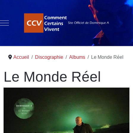
Mobile Menu Toggle
Accueil
Discographie
Albums
Le Monde Réel
Le Monde Réel