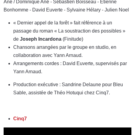
Ané / Dominique Ané - Sébastien Boisseau - Etienne
Bonhomme - David Euverte - Sylvaine Hélary - Julien Noel
« Dernier appel de la forêt » fait référence à un
passage du roman « La soustraction des possibles »
de
Joseph Incardona
(Finitude)
Chansons arrangées par le groupe en studio, en
collaboration avec Yann Arnaud.
Arrangements cordes : David Euverte, supervisés par
Yann Arnaud.
Production exécutive : Sandrine Delaune pour Bleu
Sable, assistée de Théo Hotuqui chez Cinq7.
Cinq7