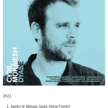
2021
Après le déluge (avec Alma Forrer)