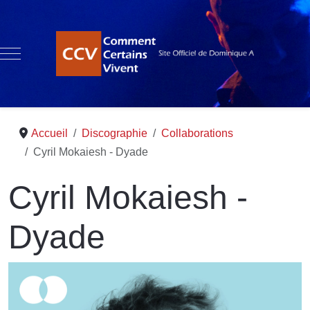
Mobile Menu Toggle
Accueil
Discographie
Collaborations
Cyril Mokaiesh - Dyade
Cyril Mokaiesh -
Dyade