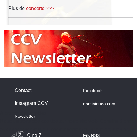
Plus de
concerts >>>
Contact
Facebook
Instagram CCV
dominiquea.com
A propos des cookies
Newsletter
Nous utilisons des cookies sur notre site web. Certains d’entre
eux sont essentiels au fonctionnement du site et d’autres nous
Cinq 7
Fils RSS