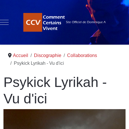
Mobile Menu Toggle
Accueil
Discographie
Collaborations
Psykick Lyrikah - Vu d'ici
Psykick Lyrikah -
Vu d'ici