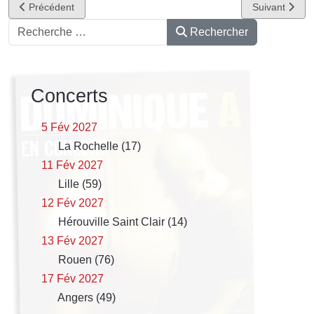
Article précédent : Ralbum - Ralbum
Article suivan
Précédent
Suivant
Rechercher
Rechercher
Concerts
5 Fév 2027
La Rochelle (17)
11 Fév 2027
Lille (59)
12 Fév 2027
Hérouville Saint Clair (14)
13 Fév 2027
Rouen (76)
17 Fév 2027
Angers (49)