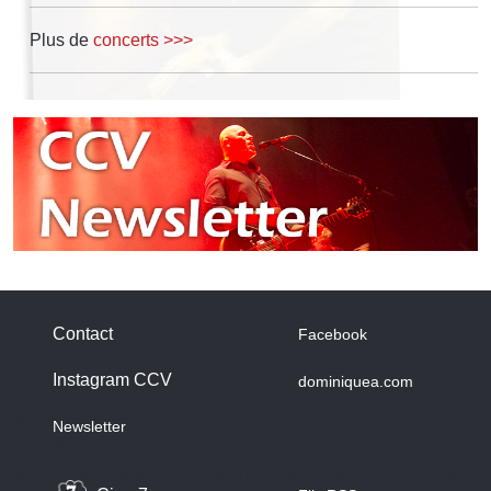
Plus de
concerts >>>
Contact
Facebook
Instagram CCV
dominiquea.com
A propos des cookies
Newsletter
Nous utilisons des cookies sur notre site web. Certains d’entre
eux sont essentiels au fonctionnement du site et d’autres nous