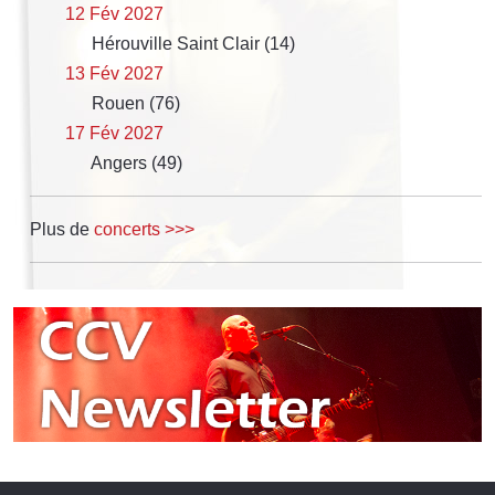
12 Fév 2027
Hérouville Saint Clair (14)
13 Fév 2027
Rouen (76)
17 Fév 2027
Angers (49)
Plus de
concerts >>>