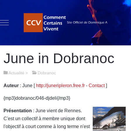
Mobile Menu Toggle
June in Dobranoc
Actualité
>
Dobranoc
Auteur
: June [
http://juneripleron.free.fr
-
Contact
]
{mp3}dobranoc/046-djdeli{/mp3}
Présentation
: June vient de Rennes.
C'est un collectif à membre unique dont
l'objectif à court comme à long terme n'est