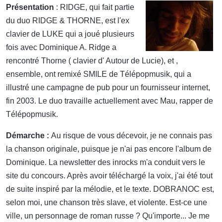
Présentation
: RIDGE, qui fait partie
du duo RIDGE & THORNE, est l'ex
clavier de LUKE qui a joué plusieurs
fois avec Dominique A. Ridge a
rencontré Thorne ( clavier d' Autour de Lucie), et ,
ensemble, ont remixé SMILE de Télépopmusik, qui a
illustré une campagne de pub pour un fournisseur internet,
fin 2003. Le duo travaille actuellement avec Mau, rapper de
Télépopmusik.
Démarche :
Au risque de vous décevoir, je ne connais pas
la chanson originale, puisque je n'ai pas encore l'album de
Dominique. La newsletter des inrocks m'a conduit vers le
site du concours. Après avoir téléchargé la voix, j'ai été tout
de suite inspiré par la mélodie, et le texte. DOBRANOC est,
selon moi, une chanson très slave, et violente. Est-ce une
ville, un personnage de roman russe ? Qu'importe... Je me