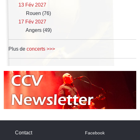
13 Fév 2027
Rouen (76)
17 Fév 2027
Angers (49)
Plus de
concerts >>>
Contact
Facebook