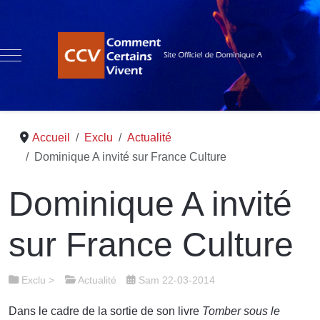
Mobile Menu Toggle
Accueil
Exclu
Actualité
Dominique A invité sur France Culture
Dominique A invité
sur France Culture
Exclu
>
Actualité
Sam 22-03-2014
Dans le cadre de la sortie de son livre
Tomber sous le