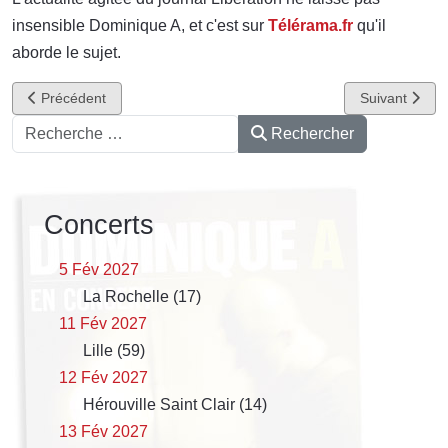
insensible Dominique A, et c'est sur
Télérama.fr
qu'il
aborde le sujet.
Article précédent : Dominique A - Editions vinyles 2015
Article suivan
Précédent
Suivant
Rechercher
Rechercher
Concerts
5 Fév 2027
La Rochelle (17)
11 Fév 2027
Lille (59)
12 Fév 2027
Hérouville Saint Clair (14)
13 Fév 2027