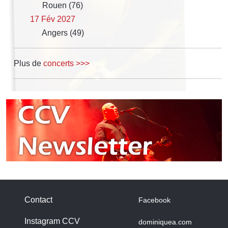
Rouen (76)
17 Fév 2027
Angers (49)
Plus de
concerts >>>
Contact
Facebook
Instagram CCV
dominiquea.com