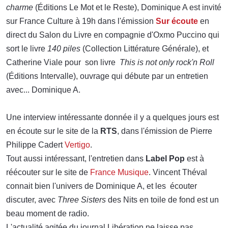
charme
(Éditions Le Mot et le Reste), Dominique A est invité
sur France Culture à 19h dans l'émission
Sur écoute
en
direct du Salon du Livre en compagnie d'Oxmo Puccino qui
sort le livre
140 piles
(Collection Littérature Générale), et
Catherine Viale pour son livre
This is not only rock'n Roll
(Éditions Intervalle), ouvrage qui débute par un entretien
avec... Dominique A.
Une interview intéressante donnée il y a quelques jours est
en écoute sur le site de la
RTS
, dans l'émission de Pierre
Philippe Cadert
Vertigo
.
Tout aussi intéressant, l'entretien dans
Label Pop
est à
réécouter sur le site de
France Musique
. Vincent Théval
connait bien l'univers de Dominique A, et les écouter
discuter, avec
Three Sisters
des Nits en toile de fond est un
beau moment de radio.
L'actualité agitée du journal Libération ne laisse pas