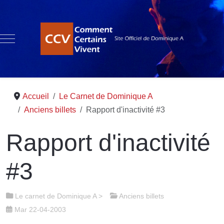
Mobile Menu Toggle
Accueil
Le Carnet de Dominique A
Anciens billets
Rapport d'inactivité #3
Rapport d'inactivité
#3
Le carnet de Dominique A
>
Anciens billets
Mar 22-04-2003