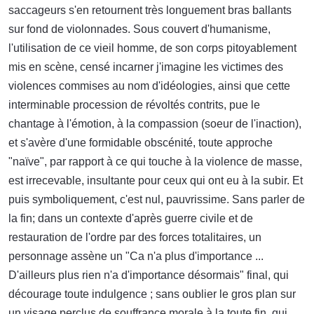
saccageurs s'en retournent très longuement bras ballants
sur fond de violonnades. Sous couvert d'humanisme,
l'utilisation de ce vieil homme, de son corps pitoyablement
mis en scène, censé incarner j'imagine les victimes des
violences commises au nom d'idéologies, ainsi que cette
interminable procession de révoltés contrits, pue le
chantage à l'émotion, à la compassion (soeur de l'inaction),
et s'avère d'une formidable obscénité, toute approche
"naïve", par rapport à ce qui touche à la violence de masse,
est irrecevable, insultante pour ceux qui ont eu à la subir. Et
puis symboliquement, c'est nul, pauvrissime. Sans parler de
la fin; dans un contexte d'après guerre civile et de
restauration de l'ordre par des forces totalitaires, un
personnage assène un "Ca n'a plus d'importance ...
D'ailleurs plus rien n'a d'importance désormais" final, qui
décourage toute indulgence ; sans oublier le gros plan sur
un visage perclus de souffrance morale à la toute fin, qui