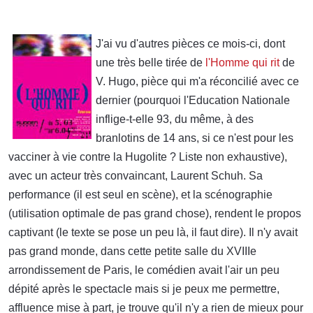
J'ai vu d'autres pièces ce mois-ci, dont
une très belle tirée de
l'Homme qui rit
de
V. Hugo, pièce qui m'a réconcilié avec ce
dernier (pourquoi l'Education Nationale
inflige-t-elle 93, du même, à des
branlotins de 14 ans, si ce n'est pour les
vacciner à vie contre la Hugolite ? Liste non exhaustive),
avec un acteur très convaincant, Laurent Schuh. Sa
performance (il est seul en scène), et la scénographie
(utilisation optimale de pas grand chose), rendent le propos
captivant (le texte se pose un peu là, il faut dire). Il n'y avait
pas grand monde, dans cette petite salle du XVIIIe
arrondissement de Paris, le comédien avait l'air un peu
dépité après le spectacle mais si je peux me permettre,
affluence mise à part, je trouve qu'il n'y a rien de mieux pour