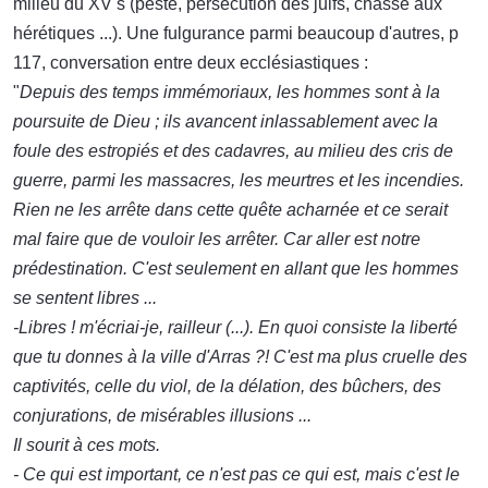
milieu du XV s (peste, persécution des juifs, chasse aux
hérétiques ...). Une fulgurance parmi beaucoup d'autres, p
117, conversation entre deux ecclésiastiques :
"
Depuis des temps immémoriaux, les hommes sont à la
poursuite de Dieu ; ils avancent inlassablement avec la
foule des estropiés et des cadavres, au milieu des cris de
guerre, parmi les massacres, les meurtres et les incendies.
Rien ne les arrête dans cette quête acharnée et ce serait
mal faire que de vouloir les arrêter. Car aller est notre
prédestination. C'est seulement en allant que les hommes
se sentent libres ...
-Libres ! m'écriai-je, railleur (...). En quoi consiste la liberté
que tu donnes à la ville d'Arras ?! C'est ma plus cruelle des
captivités, celle du viol, de la délation, des bûchers, des
conjurations, de misérables illusions ...
Il sourit à ces mots.
- Ce qui est important, ce n'est pas ce qui est, mais c'est le