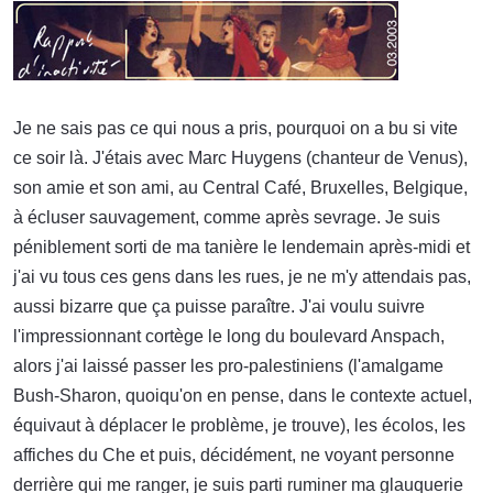
Je ne sais pas ce qui nous a pris, pourquoi on a bu si vite
ce soir là. J'étais avec Marc Huygens (chanteur de Venus),
son amie et son ami, au Central Café, Bruxelles, Belgique,
à écluser sauvagement, comme après sevrage. Je suis
péniblement sorti de ma tanière le lendemain après-midi et
j'ai vu tous ces gens dans les rues, je ne m'y attendais pas,
aussi bizarre que ça puisse paraître. J'ai voulu suivre
l'impressionnant cortège le long du boulevard Anspach,
alors j'ai laissé passer les pro-palestiniens (l'amalgame
Bush-Sharon, quoiqu'on en pense, dans le contexte actuel,
équivaut à déplacer le problème, je trouve), les écolos, les
affiches du Che et puis, décidément, ne voyant personne
derrière qui me ranger, je suis parti ruminer ma glauquerie