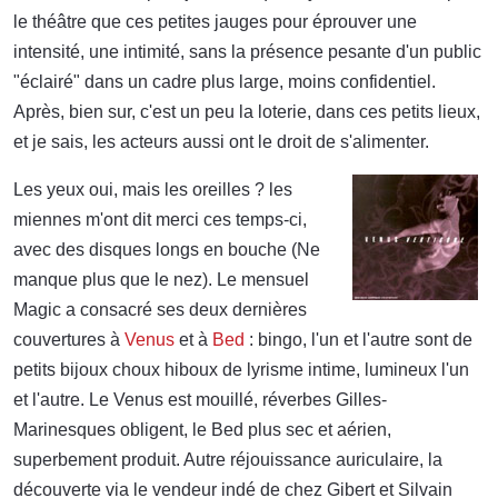
le théâtre que ces petites jauges pour éprouver une
intensité, une intimité, sans la présence pesante d'un public
"éclairé" dans un cadre plus large, moins confidentiel.
Après, bien sur, c'est un peu la loterie, dans ces petits lieux,
et je sais, les acteurs aussi ont le droit de s'alimenter.
Les yeux oui, mais les oreilles ? les
miennes m'ont dit merci ces temps-ci,
avec des disques longs en bouche (Ne
manque plus que le nez). Le mensuel
Magic a consacré ses deux dernières
couvertures à
Venus
et à
Bed
: bingo, l'un et l'autre sont de
petits bijoux choux hiboux de lyrisme intime, lumineux l'un
et l'autre. Le Venus est mouillé, réverbes Gilles-
Marinesques obligent, le Bed plus sec et aérien,
superbement produit. Autre réjouissance auriculaire, la
découverte via le vendeur indé de chez Gibert et Silvain