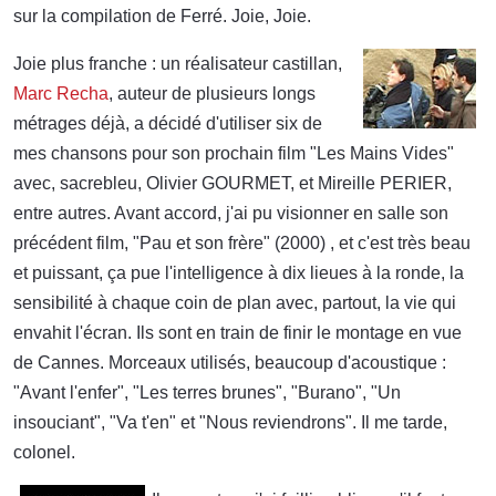
sur la compilation de Ferré. Joie, Joie.
Joie plus franche : un réalisateur castillan,
Marc Recha
, auteur de plusieurs longs
métrages déjà, a décidé d'utiliser six de
mes chansons pour son prochain film "Les Mains Vides"
avec, sacrebleu, Olivier GOURMET, et Mireille PERIER,
entre autres. Avant accord, j'ai pu visionner en salle son
précédent film, "Pau et son frère" (2000) , et c'est très beau
et puissant, ça pue l'intelligence à dix lieues à la ronde, la
sensibilité à chaque coin de plan avec, partout, la vie qui
envahit l'écran. Ils sont en train de finir le montage en vue
de Cannes. Morceaux utilisés, beaucoup d'acoustique :
"Avant l'enfer", "Les terres brunes", "Burano", "Un
insouciant", "Va t'en" et "Nous reviendrons". Il me tarde,
colonel.