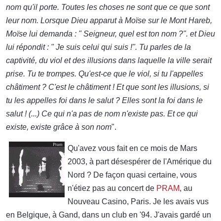
nom qu'il porte. Toutes les choses ne sont que ce que sont
leur nom. Lorsque Dieu apparut à Moïse sur le Mont Hareb,
Moïse lui demanda : " Seigneur, quel est ton nom ?". et Dieu
lui répondit : " Je suis celui qui suis !". Tu parles de la
captivité, du viol et des illusions dans laquelle la ville serait
prise. Tu te trompes. Qu'est-ce que le viol, si tu l'appelles
châtiment ? C'est le châtiment ! Et que sont les illusions, si
tu les appelles foi dans le salut ? Elles sont la foi dans le
salut ! (...) Ce qui n'a pas de nom n'existe pas. Et ce qui
existe, existe grâce à son nom
".
Qu'avez vous fait en ce mois de Mars
2003, à part désespérer de l'Amérique du
Nord ? De façon quasi certaine, vous
n'étiez pas au concert de
PRAM
, au
Nouveau Casino, Paris. Je les avais vus
en Belgique, à Gand, dans un club en '94. J'avais gardé un