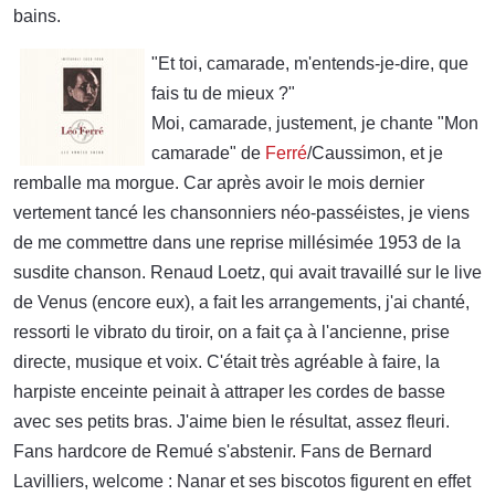
bains.
"Et toi, camarade, m'entends-je-dire, que
fais tu de mieux ?"
Moi, camarade, justement, je chante "Mon
camarade" de
Ferré
/Caussimon, et je
remballe ma morgue. Car après avoir le mois dernier
vertement tancé les chansonniers néo-passéistes, je viens
de me commettre dans une reprise millésimée 1953 de la
susdite chanson. Renaud Loetz, qui avait travaillé sur le live
de Venus (encore eux), a fait les arrangements, j'ai chanté,
ressorti le vibrato du tiroir, on a fait ça à l'ancienne, prise
directe, musique et voix. C'était très agréable à faire, la
harpiste enceinte peinait à attraper les cordes de basse
avec ses petits bras. J'aime bien le résultat, assez fleuri.
Fans hardcore de Remué s'abstenir. Fans de Bernard
Lavilliers, welcome : Nanar et ses biscotos figurent en effet