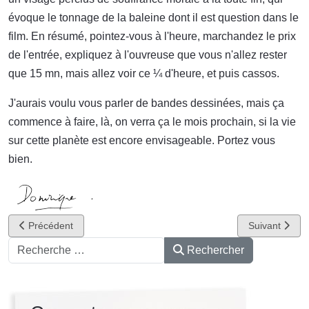
évoque le tonnage de la baleine dont il est question dans le
film. En résumé, pointez-vous à l'heure, marchandez le prix
de l'entrée, expliquez à l'ouvreuse que vous n'allez rester
que 15 mn, mais allez voir ce ¼ d'heure, et puis cassos.
J'aurais voulu vous parler de bandes dessinées, mais ça
commence à faire, là, on verra ça le mois prochain, si la vie
sur cette planète est encore envisageable. Portez vous
bien.
Article précédent : Rapport d'inactivité #4
Article suivant
Précédent
Suivant
Rechercher
Rechercher