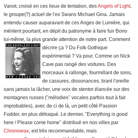
Vanot, croisé en ces lieux de tentation, des
Angels of Light
,
le groupe(?) actuel de l'ex Swans Michael Gina. Jamais
entendu causer auparavant de ces Anges de Lumière, qui
méritent pourtant, en dépit du patronyme à faire fuir Bono
lui-même, la plus grande attention de notre part. Comment
décrire ça
? Du Folk Gothique
expérimental ? Va pour. Comme un Nick
Cave pas rangé des voitures. Des
morceaux à rallonge, fourmillant de sons,
de cassures, dissonances, tirant l'oreille
sans jamais la lâcher, une voix de stentor élancée sur des
montagnes russes ("mélodies" vocales parfois tout à fait
improbables), avec de ci de là, un petit côté Passion
Fodder, en plus détraqué. Le dernier, "Everything is good
here / Please come home" distribué en nos villes par
Chronowax
, est très recommandable, mais