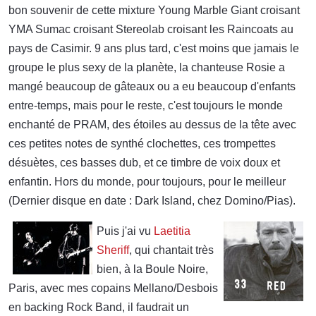
bon souvenir de cette mixture Young Marble Giant croisant
YMA Sumac croisant Stereolab croisant les Raincoats au
pays de Casimir. 9 ans plus tard, c'est moins que jamais le
groupe le plus sexy de la planète, la chanteuse Rosie a
mangé beaucoup de gâteaux ou a eu beaucoup d'enfants
entre-temps, mais pour le reste, c'est toujours le monde
enchanté de PRAM, des étoiles au dessus de la tête avec
ces petites notes de synthé clochettes, ces trompettes
désuètes, ces basses dub, et ce timbre de voix doux et
enfantin. Hors du monde, pour toujours, pour le meilleur
(Dernier disque en date : Dark Island, chez Domino/Pias).
Puis j'ai vu
Laetitia
Sheriff
, qui chantait très
bien, à la Boule Noire,
Paris, avec mes copains Mellano/Desbois
en backing Rock Band, il faudrait un