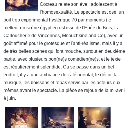
Cocteau relate son éveil adolescent à
l'homosexualité. Le spectacle est osé, un
poil trop expérimental hystérique 70 par moments (le
metteur en scène égyptien est issu de l'Epée de Bois, La
Cartoucherie de Vincennes, Mnouchkine and Co), avec un
goût affirmé pour le grotesque et l'anti-réalisme, mais il y a
de très belles scènes qui font mouche, surtout en deuxième
partie, avec plusieurs bon(ne)s comédien(ne)s, et le texte
est régulièrement splendide. Ca se passe dans un bel
endroit, il y a une ambiance de café oriental, le décor, la
musique, les boissons et repas servis par les acteurs eux-
mêmes avant le spectacle. La pièce se rejoue de la mi-avril
à juin.