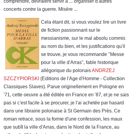
comprendre, devraient servir à ... organiser d'autres
concerts contre la guerre. Misère ...
Cela étant dit, si vous voulez lire un livre
de fiction passionnant sur le
messianisme, sur le mal absolu commis
au nom du bien, et les justifications qu'il
se trouve, je vous recommande "Messe
pour la ville d'Arras", fable historique
allégorique du polonais
ANDRZEJ
SZCZYPIORSKI
(Editions de l'Age d'Homme - Collection
Classiques Slaves). Parue originellement en Pologne en
'71, cette oeuvre a été éditée en France en '87, et je ne sais
pas si c'est facile à se procurer, je l'ai achetée par hasard
dans une librairie polonaise à St Germain des Près. Ce
roman retrace, sous la forme d'une confession, les maux
que subît la ville d'Arras, dans le Nord de la France, au