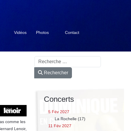
Vidéos
Photos
Contact
Rechercher
Rechercher
Concerts
5 Fév 2027
La Rochelle (17)
pas comme les
11 Fév 2027
ernard Lenoir,