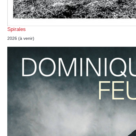
Spirales
2026 (à venir)