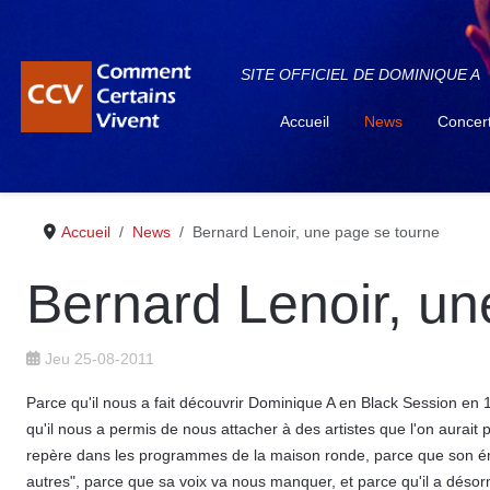
SITE OFFICIEL DE DOMINIQUE A
Accueil
News
Concer
Accueil
News
Bernard Lenoir, une page se tourne
Bernard Lenoir, un
Jeu 25-08-2011
Parce qu'il nous a fait découvrir Dominique A en Black Session en 1
qu'il nous a permis de nous attacher à des artistes que l'on aurait 
repère dans les programmes de la maison ronde, parce que son ém
autres", parce que sa voix va nous manquer, et parce qu'il a désor