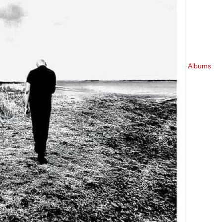
Albums