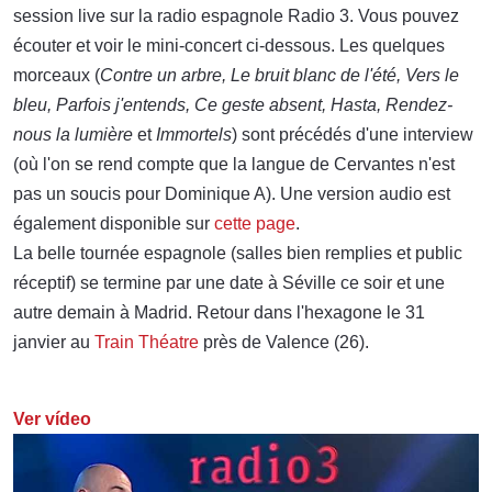
session live sur la radio espagnole Radio 3. Vous pouvez
écouter et voir le mini-concert ci-dessous. Les quelques
morceaux (
Contre un arbre, Le bruit blanc de l'été, Vers le
bleu, Parfois j'entends, Ce geste absent, Hasta, Rendez-
nous la lumière
et
Immortels
) sont précédés d'une interview
(où l'on se rend compte que la langue de Cervantes n'est
pas un soucis pour Dominique A). Une version audio est
également disponible sur
cette page
.
La belle tournée espagnole (salles bien remplies et public
réceptif) se termine par une date à Séville ce soir et une
autre demain à Madrid. Retour dans l'hexagone le 31
janvier au
Train Théatre
près de Valence (26).
Ver vídeo