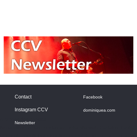
Contact
Facebook
Instagram CCV
dominiquea.com
A propos des cookies
Newsletter
Nous utilisons des cookies sur notre site web. Certains d’entre
eux sont essentiels au fonctionnement du site et d’autres nous