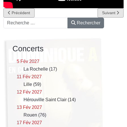
Article précédent : Dominique A / Philippe Katerine double affiche 
Article suivant
Précédent
Suivant
Rechercher
Rechercher
Concerts
5 Fév 2027
La Rochelle (17)
11 Fév 2027
Lille (59)
12 Fév 2027
Hérouville Saint Clair (14)
13 Fév 2027
Rouen (76)
17 Fév 2027