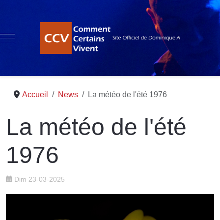
Mobile Menu Toggle
Accueil
News
La météo de l'été 1976
La météo de l'été
1976
Dim 23-03-2025