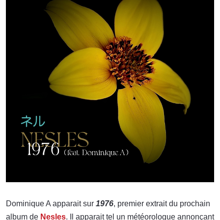
Dominique A apparait sur
1976
, premier extrait du prochain
album de
Nesles
. Il apparait tel un météorologue annonçant