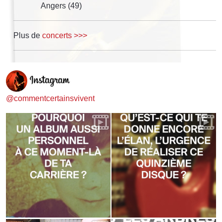
Angers (49)
Plus de
concerts >>>
@commentcertainsvivent