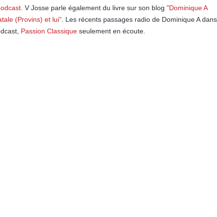
podcast
. V Josse parle également du livre sur son blog
"Dominique A
tale (Provins) et lui"
. Les récents passages radio de Dominique A dans
odcast,
Passion Classique
seulement en écoute.