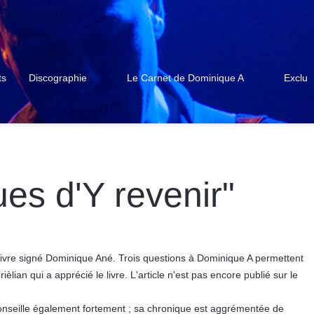
ts
Discographie
Le Carnet de Dominique A
Exclu
es d'Y revenir"
vre signé Dominique Ané. Trois questions à Dominique A permettent
lian qui a apprécié le livre. L'article n'est pas encore publié sur le
 conseille également fortement ; sa chronique est aggrémentée de