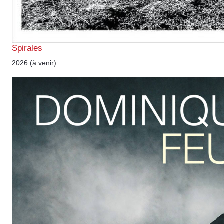
Spirales
2026 (à venir)