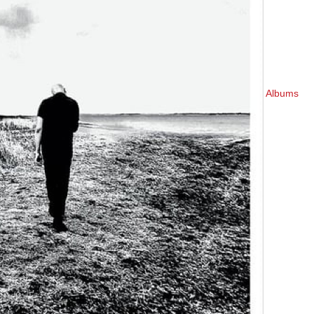
Albums