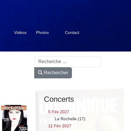
Vidéos
Photos
Contact
Rechercher
Rechercher
Concerts
5 Fév 2027
La Rochelle (17)
11 Fév 2027