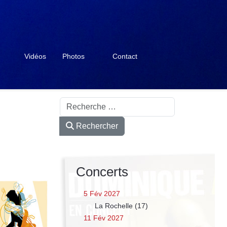
Vidéos
Photos
Contact
Rechercher
Rechercher
Concerts
5 Fév 2027
La Rochelle (17)
11 Fév 2027