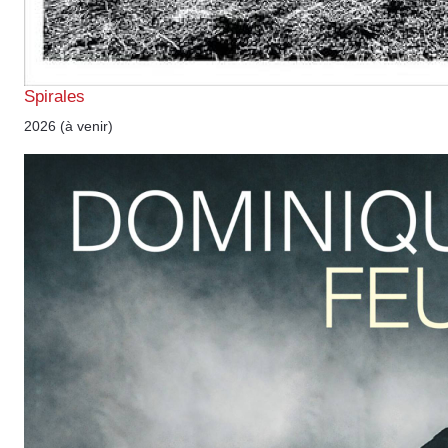
Spirales
2026 (à venir)