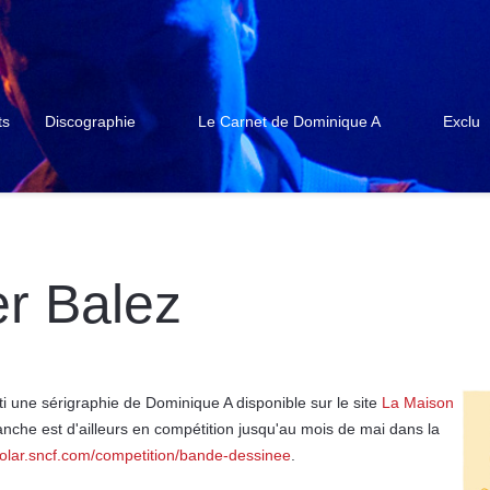
ts
Discographie
Le Carnet de Dominique A
Exclu
er Balez
rti une sérigraphie de Dominique A disponible sur le site
La Maison
lanche est d'ailleurs en compétition jusqu'au mois de mai dans la
lar.sncf.com/competition/bande-dessinee
.