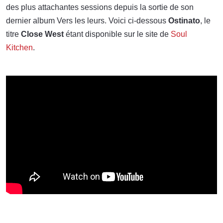
des plus attachantes sessions depuis la sortie de son
dernier album Vers les leurs. Voici ci-dessous
Ostinato
, le
titre
Close West
étant disponible sur le site de
Soul
Kitchen
.