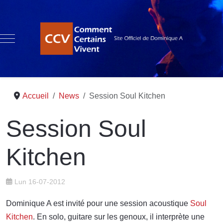
Mobile Menu Toggle
Accueil
News
Session Soul Kitchen
Session Soul
Kitchen
Lun 16-07-2012
Dominique A est invité pour une session acoustique
Soul
Kitchen
. En solo, guitare sur les genoux, il interprète une