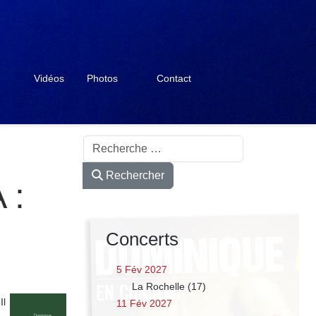
Vidéos
Photos
Contact
Rechercher
Rechercher
 :
Concerts
5 Fév 2027
La Rochelle (17)
Il
11 Fév 2027