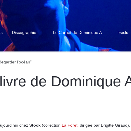
ts
Discographie
Le Carnet de Dominique A
Exclu
Regarder l'océan"
livre de Dominique A
aujourd'hui chez
Stock
(collection
La Forêt
, dirigée par Brigitte Giraud). 