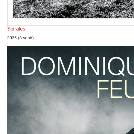
Spirales
2026 (à venir)