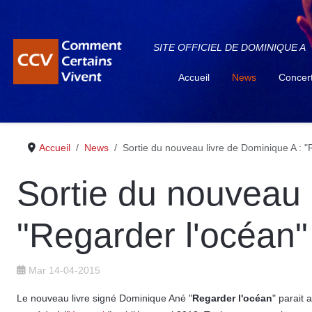
SITE OFFICIEL DE DOMINIQUE A
Accueil
News
Concer
Accueil
News
Sortie du nouveau livre de Dominique A : "
Sortie du nouveau 
"Regarder l'océan"
Mar 14-04-2015
Le nouveau livre signé Dominique Ané "
Regarder l'océan
" parait 