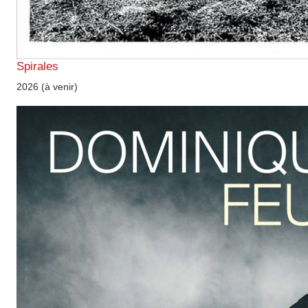
Spirales
2026 (à venir)