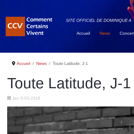
SITE OFFICIEL DE DOMINIQUE A
Accueil
News
Concer
Accueil
News
Toute Latitude, J-1
Toute Latitude, J-1
Jeu 8-03-2018