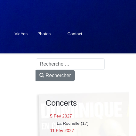
Vidéos
Photos
Contact
Rechercher
Rechercher
Concerts
5 Fév 2027
La Rochelle (17)
11 Fév 2027