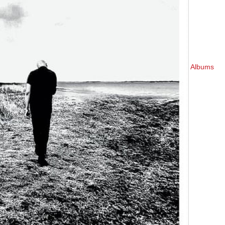
Albums