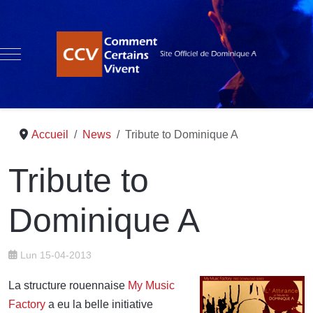
Mobile Menu Toggle
Accueil
News
Tribute to Dominique A
Tribute to
Dominique A
Lun 15-04-2013
La structure rouennaise
My Music
Factory
a eu la belle initiative