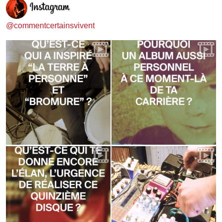
@commentcertainsvivent