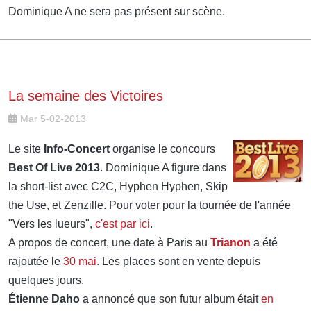
Dominique A ne sera pas présent sur scène.
La semaine des Victoires
Mar 5-02-2013
Le site
Info-Concert
organise le concours
Best Of Live 2013
. Dominique A figure dans
la short-list avec C2C, Hyphen Hyphen, Skip
the Use, et Zenzille. Pour voter pour la tournée de l'année
"Vers les lueurs",
c'est par ici
.
A propos de concert, une date à Paris au
Trianon
a été
rajoutée le
30 mai
. Les places sont en vente depuis
quelques jours.
Étienne Daho
a annoncé que son futur album était
en