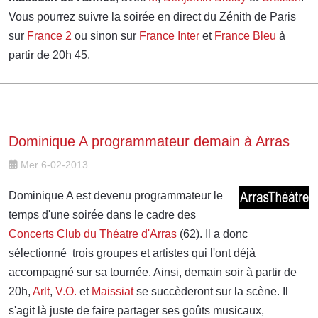
Vous pourrez suivre la soirée en direct du Zénith de Paris
sur
France 2
ou sinon sur
France Inter
et
France Bleu
à
partir de 20h 45.
Dominique A programmateur demain à Arras
Mer 6-02-2013
Dominique A est devenu programmateur le
temps d'une soirée dans le cadre des
Concerts Club du Théatre d'Arras
(62). Il a donc
sélectionné trois groupes et artistes qui l'ont déjà
accompagné sur sa tournée. Ainsi, demain soir à partir de
20h,
Arlt
,
V.O.
et
Maissiat
se succèderont sur la scène. Il
s'agit là juste de faire partager ses goûts musicaux,