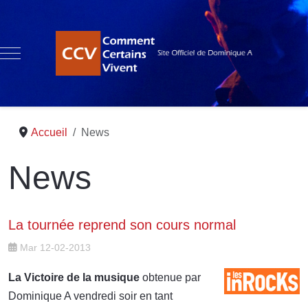
Mobile Menu Toggle
Accueil
News
News
La tournée reprend son cours normal
Mar 12-02-2013
La Victoire de la musique
obtenue par
Dominique A vendredi soir en tant