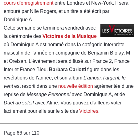
cours d'enregistrement
entre Londres et New-York. Il sera
entouré par Nile Rogers, et un titre a été écrit par
Dominique A.
Cette semaine se terminera vendredi avec
la cérémonie des
Victoires de la Musique
où Dominique A est nommé dans la catégorie Interprète
masculin de l'année en compagnie de Benjamin Biolay, M
et Orelsan. L'évènement sera diffusé sur France 2, France
Inter et France Bleu.
Barbara Carlotti
figure dans les
révélations de l'année, et son album
L'amour, l'argent, le
vent
est resorti dans une
nouvelle édition
agrémentée d'une
reprise de
Message Personnel
avec Dominique A, et de
Duel au soleil
avec Aline. Vous pouvez d'ailleurs voter
facilement pour elle sur le site des
Victoires
.
Page 66 sur 110