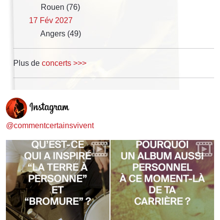
Rouen (76)
17 Fév 2027
Angers (49)
Plus de
concerts >>>
@commentcertainsvivent