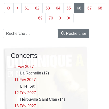
61
62
63
64
65
66
67
68
69
70
Rechercher
Rechercher
Concerts
5 Fév 2027
La Rochelle (17)
11 Fév 2027
Lille (59)
12 Fév 2027
Hérouville Saint Clair (14)
13 Fév 2027